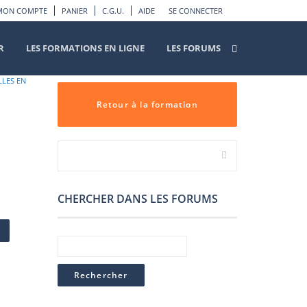
MON COMPTE
PANIER
C.G.U.
AIDE
SE CONNECTER
R
LES FORMATIONS EN LIGNE
LES FORUMS
LLES EN
Retour à la formation
CHERCHER DANS LES FORUMS