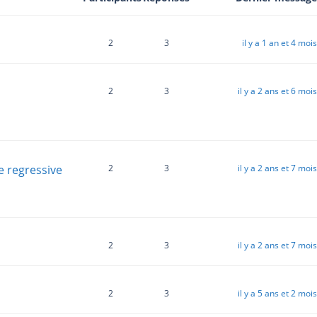
2
3
il y a 1 an et 4 mois
2
3
il y a 2 ans et 6 mois
e regressive
2
3
il y a 2 ans et 7 mois
2
3
il y a 2 ans et 7 mois
2
3
il y a 5 ans et 2 mois