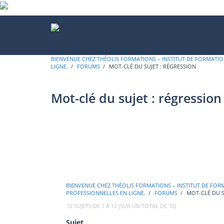
BIENVENUE CHEZ THÉOLIS FORMATIONS – INSTITUT DE FORMATION
LIGNE.
›
FORUMS
›
MOT-CLÉ DU SUJET : RÉGRESSION
Mot-clé du sujet :
régression
BIENVENUE CHEZ THÉOLIS FORMATIONS – INSTITUT DE FORM
PROFESSIONNELLES EN LIGNE.
›
FORUMS
›
MOT-CLÉ DU S
12 SUJETS DE 1 À 12 (SUR UN TOTAL DE 12)
Sujet