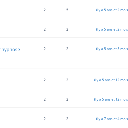
2
5
il y a 5 ans et 2 mois
2
2
il y a 5 ans et 2 mois
d’hypnose
2
2
il y a 5 ans et 5 mois
2
2
il y a 5 ans et 12 mois
2
2
il y a 5 ans et 12 mois
2
2
il y a 7 ans et 4 mois