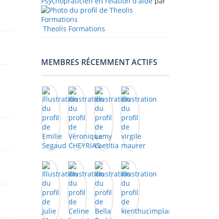
Psychopraticien en relation d'aide
par
Theolis Formations
MEMBRES RÉCEMMENT ACTIFS