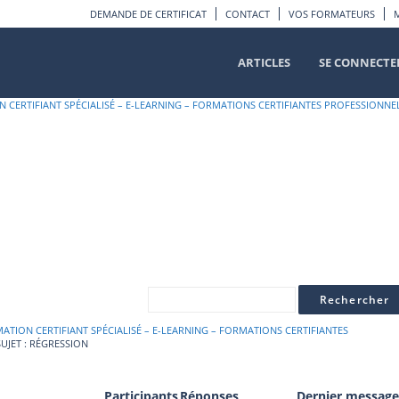
DEMANDE DE CERTIFICAT
CONTACT
VOS FORMATEURS
ARTICLES
SE CONNECTE
 CERTIFIANT SPÉCIALISÉ – E-LEARNING – FORMATIONS CERTIFIANTES PROFESSIONNE
ATION CERTIFIANT SPÉCIALISÉ – E-LEARNING – FORMATIONS CERTIFIANTES
UJET : RÉGRESSION
Participants
Réponses
Dernier message