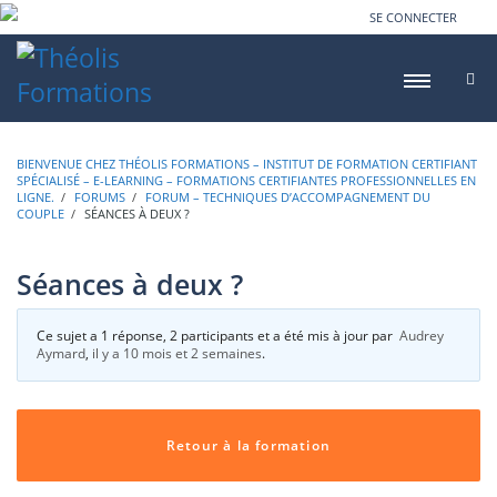
SE CONNECTER
BIENVENUE CHEZ THÉOLIS FORMATIONS – INSTITUT DE FORMATION CERTIFIANT
SPÉCIALISÉ – E-LEARNING – FORMATIONS CERTIFIANTES PROFESSIONNELLES EN
LIGNE.
›
FORUMS
›
FORUM – TECHNIQUES D’ACCOMPAGNEMENT DU
COUPLE
›
SÉANCES À DEUX ?
Séances à deux ?
Ce sujet a 1 réponse, 2 participants et a été mis à jour par
Audrey
Aymard
,
il y a 10 mois et 2 semaines
.
Retour à la formation