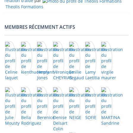
relation d'aide
par
Theolis Formations
MEMBRES RÉCEMMENT ACTIFS