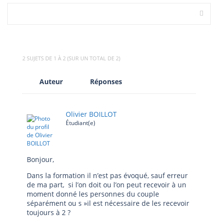
2 SUJETS DE 1 À 2 (SUR UN TOTAL DE 2)
Auteur
Réponses
Olivier BOILLOT
Étudiant(e)
Bonjour,
Dans la formation il n’est pas évoqué, sauf erreur
de ma part, si l’on doit ou l’on peut recevoir à un
moment donné les personnes du couple
séparément ou s »il est nécessaire de les recevoir
toujours à 2 ?