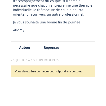
d’accompagnement du couple, si il semble
nécessaire que chacun entreprenne une thérapie
individuelle, le thérapeute de couple pourra
orienter chacun vers un autre professionnel.
Je vous souhaite une bonne fin de journée
Audrey
Auteur
Réponses
2 SUJETS DE 1 À 2 (SUR UN TOTAL DE 2)
Vous devez être connecté pour répondre à ce sujet.