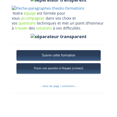
Notre
équipe
est formée pour
vous
accompagner
dans vos choix et
vos
questions
techniques et met un point d’honneur
à
trouver
des
solutions
à vos difficultés.
Suivre cette formation
Poser une question à l'équipe (contact)
– haut de page / sommaire –