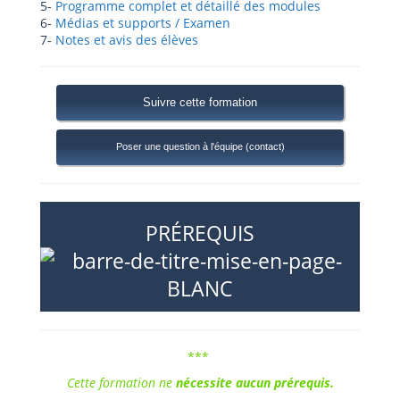
5-
Programme complet et détaillé des modules
6-
Médias et supports / Examen
7-
Notes et avis des élèves
Suivre cette formation
Poser une question à l'équipe (contact)
PRÉREQUIS
***
Cette
formation
ne
nécessite
aucun
prérequis
.