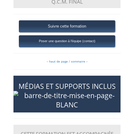
Q.C.M. FINAL
Suivre cette formation
Poser une question à l'équipe (contact)
– haut de page / sommaire –
M
ÉDIAS ET SUPPORTS INCLUS
CETTE FORMATION EST ACCOMPAGNÉE