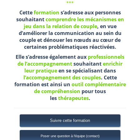
***
Cette
formation
s’adresse aux personnes
souhaitant
comprendre les mécanismes en
jeu dans la relation de couple
, en vue
d’améliorer la communication au sein du
couple et dénouer les nœuds au cœur de
certaines problématiques réactivées.
Elle s’adresse également aux
professionnels
de l’accompagnement
souhaitant
enrichir
leur pratique
en se spécialisant dans
l’accompagnement des couples
.
Cette
formation est ainsi un
outil complémentaire
de compréhension
pour tous
les
thérapeutes
.
Suivre cette formation
Poser une question à l'équipe (contact)