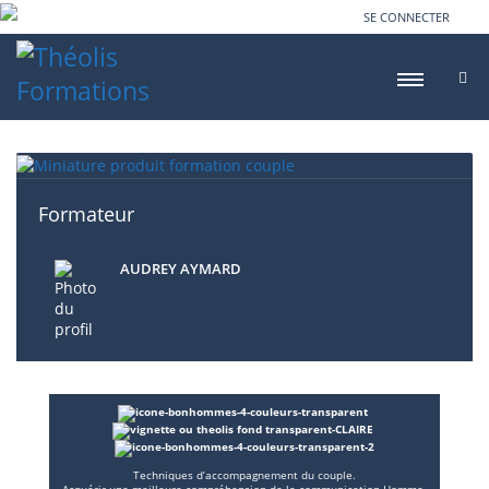
SE CONNECTER
Formateur
AUDREY AYMARD
Techniques d’accompagnement du couple.
Acquérir une meilleure compréhension de la communication Homme-