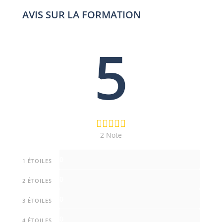
AVIS SUR LA FORMATION
5
2 Note
0
1 ÉTOILES
0
2 ÉTOILES
0
3 ÉTOILES
0
4 ÉTOILES