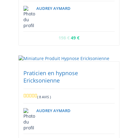
AUDREY AYMARD
198
€
49
€
Praticien en hypnose
Ericksonienne
( 8 AVIS )
AUDREY AYMARD