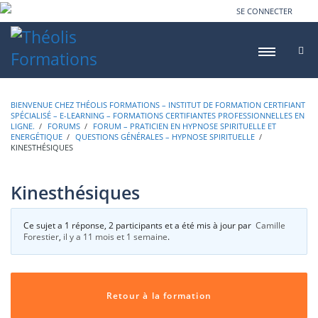
SE CONNECTER
BIENVENUE CHEZ THÉOLIS FORMATIONS – INSTITUT DE FORMATION CERTIFIANT
SPÉCIALISÉ – E-LEARNING – FORMATIONS CERTIFIANTES PROFESSIONNELLES EN
LIGNE.
›
FORUMS
›
FORUM – PRATICIEN EN HYPNOSE SPIRITUELLE ET
ENERGÉTIQUE
›
QUESTIONS GÉNÉRALES – HYPNOSE SPIRITUELLE
›
KINESTHÉSIQUES
Kinesthésiques
Ce sujet a 1 réponse, 2 participants et a été mis à jour par
Camille
Forestier
,
il y a 11 mois et 1 semaine
.
Retour à la formation