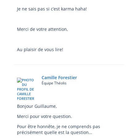
Je ne sais pas si c’est karma haha!
Merci de votre attention,
Au plaisir de vous lire!
Camille Forestier
Équipe Théolis
Bonjour Guillaume,
Merci pour votre question.
Pour être honnête, je ne comprends pas
précisément quelle est la question…