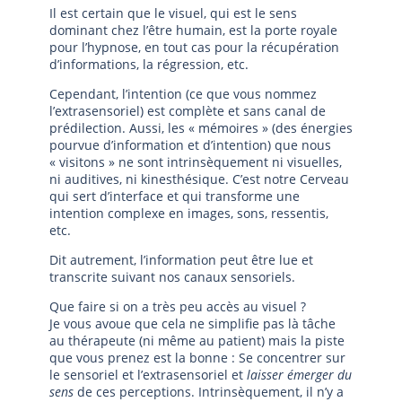
Il est certain que le visuel, qui est le sens
dominant chez l’être humain, est la porte royale
pour l’hypnose, en tout cas pour la récupération
d’informations, la régression, etc.
Cependant, l’intention (ce que vous nommez
l’extrasensoriel) est complète et sans canal de
prédilection. Aussi, les « mémoires » (des énergies
pourvue d’information et d’intention) que nous
« visitons » ne sont intrinsèquement ni visuelles,
ni auditives, ni kinesthésique. C’est notre Cerveau
qui sert d’interface et qui transforme une
intention complexe en images, sons, ressentis,
etc.
Dit autrement, l’information peut être lue et
transcrite suivant nos canaux sensoriels.
Que faire si on a très peu accès au visuel ?
Je vous avoue que cela ne simplifie pas là tâche
au thérapeute (ni même au patient) mais la piste
que vous prenez est la bonne : Se concentrer sur
le sensoriel et l’extrasensoriel et
laisser émerger du
sens
de ces perceptions. Intrinsèquement, il n’y a