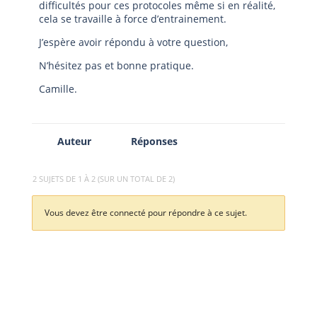
difficultés pour ces protocoles même si en réalité,
cela se travaille à force d’entrainement.
J’espère avoir répondu à votre question,
N’hésitez pas et bonne pratique.
Camille.
Auteur
Réponses
2 SUJETS DE 1 À 2 (SUR UN TOTAL DE 2)
Vous devez être connecté pour répondre à ce sujet.