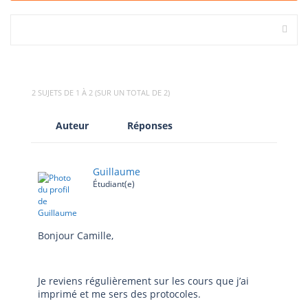
2 SUJETS DE 1 À 2 (SUR UN TOTAL DE 2)
Auteur
Réponses
Guillaume
Étudiant(e)
Bonjour Camille,
Je reviens régulièrement sur les cours que j’ai
imprimé et me sers des protocoles.