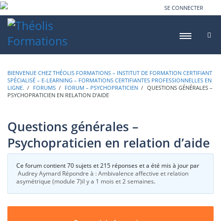
SE CONNECTER
BIENVENUE CHEZ THÉOLIS FORMATIONS – INSTITUT DE FORMATION CERTIFIANT
SPÉCIALISÉ – E-LEARNING – FORMATIONS CERTIFIANTES PROFESSIONNELLES EN
LIGNE.
›
FORUMS
›
FORUM – PSYCHOPRATICIEN
›
QUESTIONS GÉNÉRALES –
PSYCHOPRATICIEN EN RELATION D’AIDE
Questions générales –
Psychopraticien en relation d’aide
Ce forum contient 70 sujets et 215 réponses et a été mis à jour par
Audrey Aymard
Répondre à : Ambivalence affective et relation
asymétrique (module 7)
il y a 1 mois et 2 semaines
.