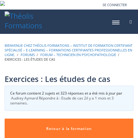
SE CONNECTER
BIENVENUE CHEZ THÉOLIS FORMATIONS – INSTITUT DE FORMATION CERTIFIANT
SPÉCIALISÉ – E-LEARNING – FORMATIONS CERTIFIANTES PROFESSIONNELLES EN
LIGNE.
›
FORUMS
›
FORUM – TECHNICIEN EN PSYCHOPATHOLOGIE
›
EXERCICES : LES ÉTUDES DE CAS
Exercices : Les études de cas
Ce forum contient 2 sujets et 323 réponses et a été mis à jour par
Audrey Aymard
Répondre à : Etude de cas 2
il y a 1 mois et 3
semaines
.
Retour à la formation