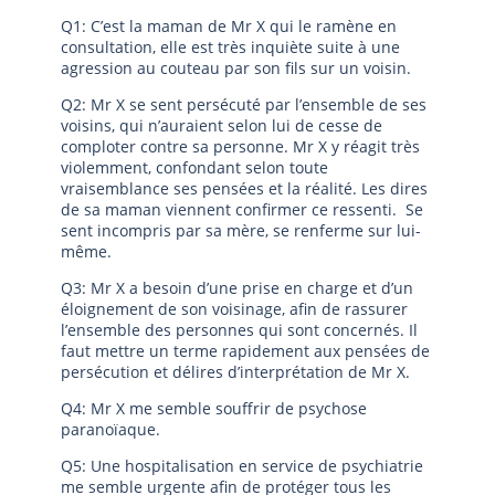
Q1: C’est la maman de Mr X qui le ramène en
consultation, elle est très inquiète suite à une
agression au couteau par son fils sur un voisin.
Q2: Mr X se sent persécuté par l’ensemble de ses
voisins, qui n’auraient selon lui de cesse de
comploter contre sa personne. Mr X y réagit très
violemment, confondant selon toute
vraisemblance ses pensées et la réalité. Les dires
de sa maman viennent confirmer ce ressenti. Se
sent incompris par sa mère, se renferme sur lui-
même.
Q3: Mr X a besoin d’une prise en charge et d’un
éloignement de son voisinage, afin de rassurer
l’ensemble des personnes qui sont concernés. Il
faut mettre un terme rapidement aux pensées de
persécution et délires d’interprétation de Mr X.
Q4: Mr X me semble souffrir de psychose
paranoïaque.
Q5: Une hospitalisation en service de psychiatrie
me semble urgente afin de protéger tous les