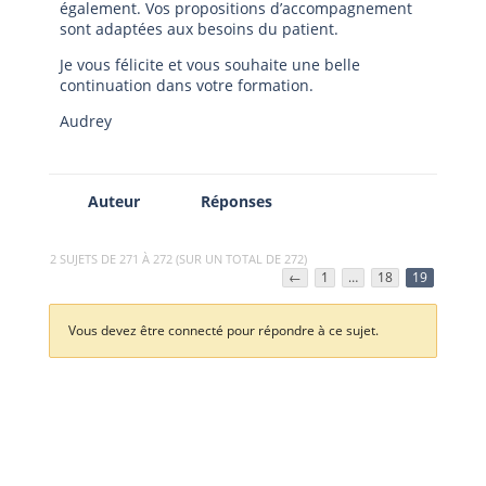
également. Vos propositions d’accompagnement
sont adaptées aux besoins du patient.
Je vous félicite et vous souhaite une belle
continuation dans votre formation.
Audrey
Auteur
Réponses
2 SUJETS DE 271 À 272 (SUR UN TOTAL DE 272)
←
1
…
18
19
Vous devez être connecté pour répondre à ce sujet.