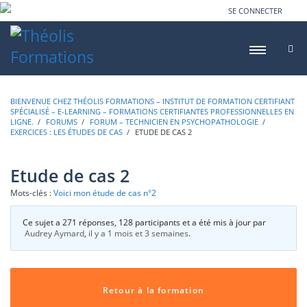
SE CONNECTER
BIENVENUE CHEZ THÉOLIS FORMATIONS – INSTITUT DE FORMATION CERTIFIANT
SPÉCIALISÉ – E-LEARNING – FORMATIONS CERTIFIANTES PROFESSIONNELLES EN
LIGNE.
›
FORUMS
›
FORUM – TECHNICIEN EN PSYCHOPATHOLOGIE
›
EXERCICES : LES ÉTUDES DE CAS
›
ETUDE DE CAS 2
Etude de cas 2
Mots-clés :
Voici mon étude de cas n°2
Ce sujet a 271 réponses, 128 participants et a été mis à jour par
Audrey Aymard
,
il y a 1 mois et 3 semaines
.
Retour à la formation