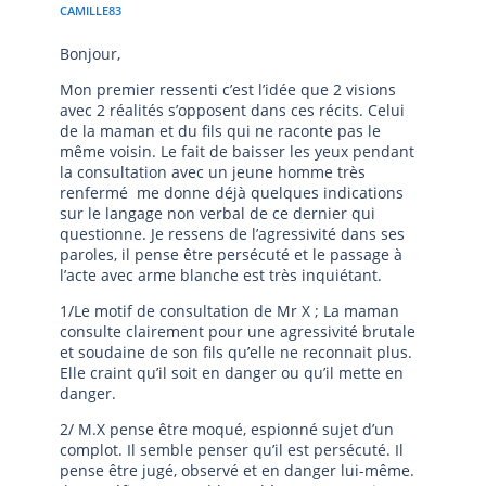
Bonjour,
Mon premier ressenti c’est l’idée que 2 visions
avec 2 réalités s’opposent dans ces récits. Celui
de la maman et du fils qui ne raconte pas le
même voisin. Le fait de baisser les yeux pendant
la consultation avec un jeune homme très
renfermé me donne déjà quelques indications
sur le langage non verbal de ce dernier qui
questionne. Je ressens de l’agressivité dans ses
paroles, il pense être persécuté et le passage à
l’acte avec arme blanche est très inquiétant.
1/Le motif de consultation de Mr X ; La maman
consulte clairement pour une agressivité brutale
et soudaine de son fils qu’elle ne reconnait plus.
Elle craint qu’il soit en danger ou qu’il mette en
danger.
2/ M.X pense être moqué, espionné sujet d’un
complot. Il semble penser qu’il est persécuté. Il
pense être jugé, observé et en danger lui-même.