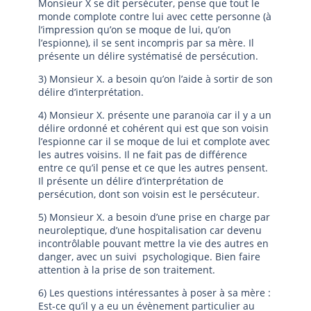
Monsieur X se dit persécuter, pense que tout le
monde complote contre lui avec cette personne (à
l’impression qu’on se moque de lui, qu’on
l’espionne), il se sent incompris par sa mère. Il
présente un délire systématisé de persécution.
3) Monsieur X. a besoin qu’on l’aide à sortir de son
délire d’interprétation.
4) Monsieur X. présente une paranoïa car il y a un
délire ordonné et cohérent qui est que son voisin
l’espionne car il se moque de lui et complote avec
les autres voisins. Il ne fait pas de différence
entre ce qu’il pense et ce que les autres pensent.
Il présente un délire d’interprétation de
persécution, dont son voisin est le persécuteur.
5) Monsieur X. a besoin d’une prise en charge par
neuroleptique, d’une hospitalisation car devenu
incontrôlable pouvant mettre la vie des autres en
danger, avec un suivi psychologique. Bien faire
attention à la prise de son traitement.
6) Les questions intéressantes à poser à sa mère :
Est-ce qu’il y a eu un évènement particulier au