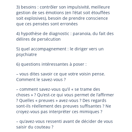
3) besoins : contrôler son impulsivité, meilleure
gestion de ses émotions (en l’état soit étouffées
soit explosives), besoin de prendre conscience
que ces pensées sont erronées
4) hypothèse de diagnostic : paranoïa, du fait des
délires de persécution
5) quel accompagnement : le diriger vers un
psychiatre
6) questions intéressantes à poser :
– vous dites savoir ce que votre voisin pense.
Comment le savez-vous ?
– comment savez-vous qu’il « se trame des
choses » ? Qu’est-ce qui vous permet de l’affirmer
? Quelles « preuves » avez-vous ? Des regards
sont-ils réellement des preuves suffisantes ? Ne
croyez-vous pas interpréter ces mimiques ?
– qu’avez-vous ressenti avant de décider de vous
saisir du couteau ?