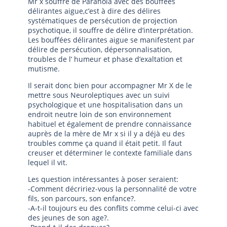
Mr x souffre de Paranoia avec des bouffées
délirantes aigue,c’est à dire des délires
systématiques de persécution de projection
psychotique, il souffre de délire d’interprétation.
Les bouffées délirantes aigue se manifestent par
délire de persécution, dépersonnalisation,
troubles de l’ humeur et phase d’exaltation et
mutisme.
Il serait donc bien pour accompagner Mr X de le
mettre sous Neuroleptiques avec un suivi
psychologique et une hospitalisation dans un
endroit neutre loin de son environnement
habituel et également de prendre connaissance
auprès de la mère de Mr x si il y a déjà eu des
troubles comme ça quand il était petit. Il faut
creuser et déterminer le contexte familiale dans
lequel il vit.
Les question intéressantes à poser seraient:
-Comment décririez-vous la personnalité de votre
fils, son parcours, son enfance?.
-A-t-il toujours eu des conflits comme celui-ci avec
des jeunes de son age?.