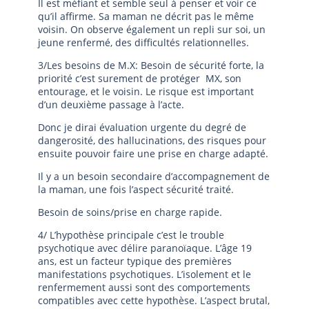
Il est méfiant et semble seul à penser et voir ce
qu’il affirme. Sa maman ne décrit pas le même
voisin. On observe également un repli sur soi, un
jeune renfermé, des difficultés relationnelles.
3/Les besoins de M.X: Besoin de sécurité forte, la
priorité c’est surement de protéger MX, son
entourage, et le voisin. Le risque est important
d’un deuxième passage à l’acte.
Donc je dirai évaluation urgente du degré de
dangerosité, des hallucinations, des risques pour
ensuite pouvoir faire une prise en charge adapté.
Il y a un besoin secondaire d’accompagnement de
la maman, une fois l’aspect sécurité traité.
Besoin de soins/prise en charge rapide.
4/ L’hypothèse principale c’est le trouble
psychotique avec délire paranoïaque. L’âge 19
ans, est un facteur typique des premières
manifestations psychotiques. L’isolement et le
renfermement aussi sont des comportements
compatibles avec cette hypothèse. L’aspect brutal,