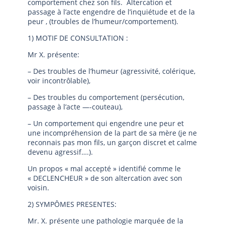
comportement chez son fils. Altercation et
passage à l’acte engendre de l’inquiétude et de la
peur , (troubles de l’humeur/comportement).
1) MOTIF DE CONSULTATION :
Mr X. présente:
– Des troubles de l’humeur (agressivité, colérique,
voir incontrôlable),
– Des troubles du comportement (persécution,
passage à l’acte —-couteau),
– Un comportement qui engendre une peur et
une incompréhension de la part de sa mère (je ne
reconnais pas mon fils, un garçon discret et calme
devenu agressif….).
Un propos « mal accepté » identifié comme le
« DECLENCHEUR » de son altercation avec son
voisin.
2) SYMPÔMES PRESENTES:
Mr. X. présente une pathologie marquée de la