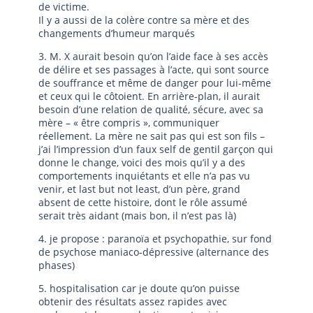
de victime.
Il y a aussi de la colère contre sa mère et des
changements d’humeur marqués
3. M. X aurait besoin qu’on l’aide face à ses accès
de délire et ses passages à l’acte, qui sont source
de souffrance et même de danger pour lui-même
et ceux qui le côtoient. En arrière-plan, il aurait
besoin d’une relation de qualité, sécure, avec sa
mère – « être compris », communiquer
réellement. La mère ne sait pas qui est son fils –
j’ai l’impression d’un faux self de gentil garçon qui
donne le change, voici des mois qu’il y a des
comportements inquiétants et elle n’a pas vu
venir, et last but not least, d’un père, grand
absent de cette histoire, dont le rôle assumé
serait très aidant (mais bon, il n’est pas là)
4. je propose : paranoïa et psychopathie, sur fond
de psychose maniaco-dépressive (alternance des
phases)
5. hospitalisation car je doute qu’on puisse
obtenir des résultats assez rapides avec