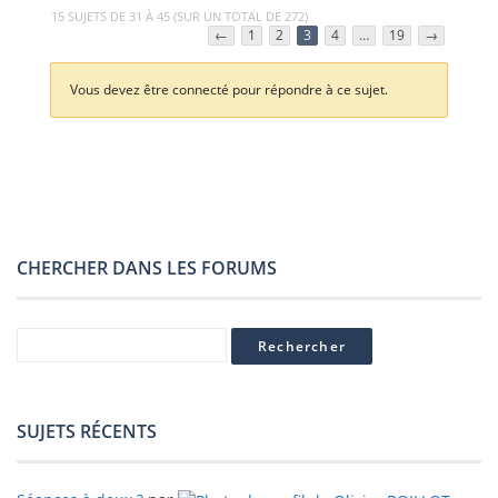
15 SUJETS DE 31 À 45 (SUR UN TOTAL DE 272)
←
1
2
3
4
…
19
→
Vous devez être connecté pour répondre à ce sujet.
CHERCHER DANS LES FORUMS
SUJETS RÉCENTS