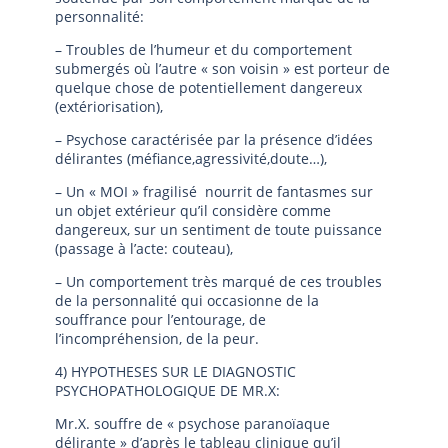
personnalité:
– Troubles de l’humeur et du comportement
submergés où l’autre « son voisin » est porteur de
quelque chose de potentiellement dangereux
(extériorisation),
– Psychose caractérisée par la présence d’idées
délirantes (méfiance,agressivité,doute…),
– Un « MOI » fragilisé nourrit de fantasmes sur
un objet extérieur qu’il considère comme
dangereux, sur un sentiment de toute puissance
(passage à l’acte: couteau),
– Un comportement très marqué de ces troubles
de la personnalité qui occasionne de la
souffrance pour l’entourage, de
l’incompréhension, de la peur.
4) HYPOTHESES SUR LE DIAGNOSTIC
PSYCHOPATHOLOGIQUE DE MR.X:
Mr.X. souffre de « psychose paranoïaque
délirante » d’après le tableau clinique qu’il