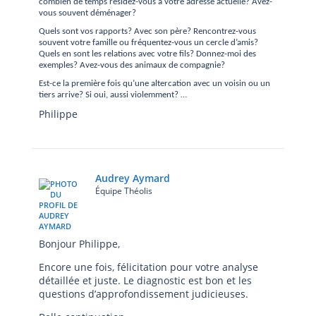
combien de temps résidez-vous à votre adresse actuelle? Avez-
vous souvent déménager?
Quels sont vos rapports? Avec son père? Rencontrez-vous
souvent votre famille ou fréquentez-vous un cercle d’amis?
Quels en sont les relations avec votre fils? Donnez-moi des
exemples? Avez-vous des animaux de compagnie?
Est-ce la première fois qu’une altercation avec un voisin ou un
tiers arrive? Si oui, aussi violemment? …
Philippe
Audrey Aymard
Équipe Théolis
Bonjour Philippe,
Encore une fois, félicitation pour votre analyse
détaillée et juste. Le diagnostic est bon et les
questions d’approfondissement judicieuses.