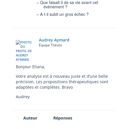
–
Que faisait-il de sa vie avant cet
évènement ?
–
A-t-il subit un gros échec ?
Audrey Aymard
Équipe Théolis
Bonjour Eliana,
Votre analyse est à nouveau juste et d’une belle
précision. Les propositions thérapeutiques sont
adaptées et complètes. Bravo
Audrey
Auteur
Réponses