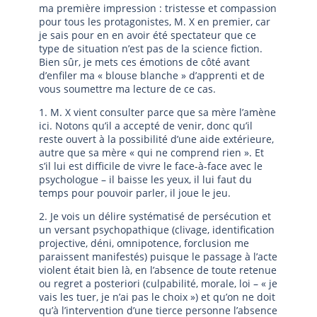
ma première impression : tristesse et compassion
pour tous les protagonistes, M. X en premier, car
je sais pour en en avoir été spectateur que ce
type de situation n’est pas de la science fiction.
Bien sûr, je mets ces émotions de côté avant
d’enfiler ma « blouse blanche » d’apprenti et de
vous soumettre ma lecture de ce cas.
1. M. X vient consulter parce que sa mère l’amène
ici. Notons qu’il a accepté de venir, donc qu’il
reste ouvert à la possibilité d’une aide extérieure,
autre que sa mère « qui ne comprend rien ». Et
s’il lui est difficile de vivre le face-à-face avec le
psychologue – il baisse les yeux, il lui faut du
temps pour pouvoir parler, il joue le jeu.
2. Je vois un délire systématisé de persécution et
un versant psychopathique (clivage, identification
projective, déni, omnipotence, forclusion me
paraissent manifestés) puisque le passage à l’acte
violent était bien là, en l’absence de toute retenue
ou regret a posteriori (culpabilité, morale, loi – « je
vais les tuer, je n’ai pas le choix ») et qu’on ne doit
qu’à l’intervention d’une tierce personne l’absence