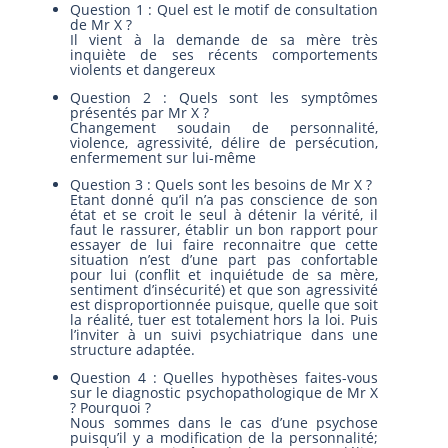
Question 1 : Quel est le motif de consultation
de Mr X ?
Il vient à la demande de sa mère très
inquiète de ses récents comportements
violents et dangereux
Question 2 : Quels sont les symptômes
présentés par Mr X ?
Changement soudain de personnalité,
violence, agressivité, délire de persécution,
enfermement sur lui-même
Question 3 : Quels sont les besoins de Mr X ?
Etant donné qu’il n’a pas conscience de son
état et se croit le seul à détenir la vérité, il
faut le rassurer, établir un bon rapport pour
essayer de lui faire reconnaitre que cette
situation n’est d’une part pas confortable
pour lui (conflit et inquiétude de sa mère,
sentiment d’insécurité) et que son agressivité
est disproportionnée puisque, quelle que soit
la réalité, tuer est totalement hors la loi. Puis
l’inviter à un suivi psychiatrique dans une
structure adaptée.
Question 4 : Quelles hypothèses faites-vous
sur le diagnostic psychopathologique de Mr X
? Pourquoi ?
Nous sommes dans le cas d’une psychose
puisqu’il y a modification de la personnalité;