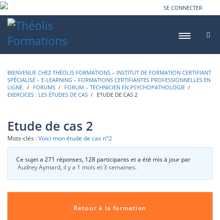
SE CONNECTER
BIENVENUE CHEZ THÉOLIS FORMATIONS – INSTITUT DE FORMATION CERTIFIANT
SPÉCIALISÉ – E-LEARNING – FORMATIONS CERTIFIANTES PROFESSIONNELLES EN
LIGNE.
›
FORUMS
›
FORUM – TECHNICIEN EN PSYCHOPATHOLOGIE
›
EXERCICES : LES ÉTUDES DE CAS
›
ETUDE DE CAS 2
Etude de cas 2
Mots-clés :
Voici mon étude de cas n°2
Ce sujet a 271 réponses, 128 participants et a été mis à jour par
Audrey Aymard
,
il y a 1 mois et 3 semaines
.
Retour à la formation