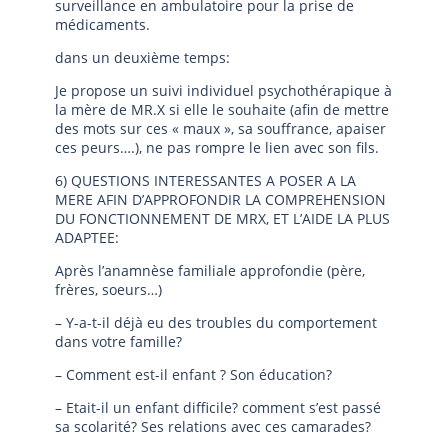
surveillance en ambulatoire pour la prise de
médicaments.
dans un deuxième temps:
Je propose un suivi individuel psychothérapique à
la mère de MR.X si elle le souhaite (afin de mettre
des mots sur ces « maux », sa souffrance, apaiser
ces peurs….), ne pas rompre le lien avec son fils.
6) QUESTIONS INTERESSANTES A POSER A LA
MERE AFIN D’APPROFONDIR LA COMPREHENSION
DU FONCTIONNEMENT DE MRX, ET L’AIDE LA PLUS
ADAPTEE:
Après l’anamnèse familiale approfondie (père,
frères, soeurs…)
– Y-a-t-il déjà eu des troubles du comportement
dans votre famille?
– Comment est-il enfant ? Son éducation?
– Etait-il un enfant difficile? comment s’est passé
sa scolarité? Ses relations avec ces camarades?