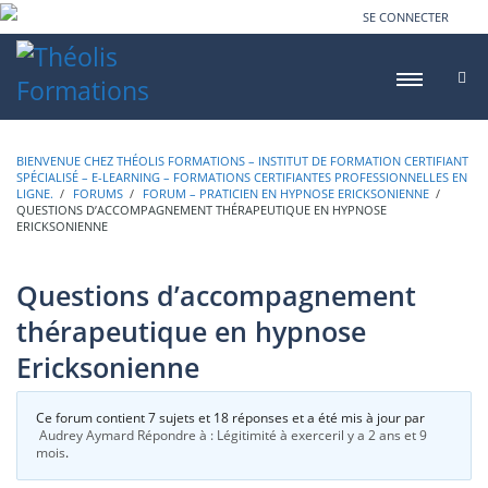
SE CONNECTER
BIENVENUE CHEZ THÉOLIS FORMATIONS – INSTITUT DE FORMATION CERTIFIANT
SPÉCIALISÉ – E-LEARNING – FORMATIONS CERTIFIANTES PROFESSIONNELLES EN
LIGNE.
›
FORUMS
›
FORUM – PRATICIEN EN HYPNOSE ERICKSONIENNE
›
QUESTIONS D’ACCOMPAGNEMENT THÉRAPEUTIQUE EN HYPNOSE
ERICKSONIENNE
Questions d’accompagnement
thérapeutique en hypnose
Ericksonienne
Ce forum contient 7 sujets et 18 réponses et a été mis à jour par
Audrey Aymard
Répondre à : Légitimité à exercer
il y a 2 ans et 9
mois
.