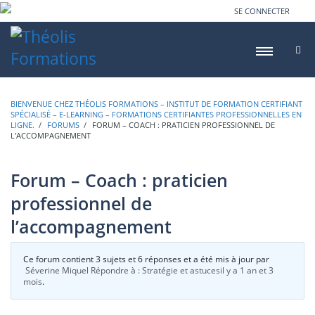
SE CONNECTER
BIENVENUE CHEZ THÉOLIS FORMATIONS – INSTITUT DE FORMATION CERTIFIANT
SPÉCIALISÉ – E-LEARNING – FORMATIONS CERTIFIANTES PROFESSIONNELLES EN
LIGNE.
›
FORUMS
›
FORUM – COACH : PRATICIEN PROFESSIONNEL DE
L’ACCOMPAGNEMENT
Forum – Coach : praticien
professionnel de
l’accompagnement
Ce forum contient 3 sujets et 6 réponses et a été mis à jour par
Séverine Miquel
Répondre à : Stratégie et astuces
il y a 1 an et 3
mois
.