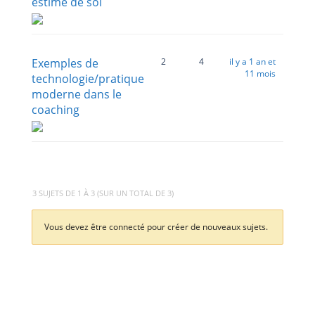
estime de soi
Exemples de
2
4
il y a 1 an et
11 mois
technologie/pratique
moderne dans le
coaching
3 SUJETS DE 1 À 3 (SUR UN TOTAL DE 3)
Vous devez être connecté pour créer de nouveaux sujets.