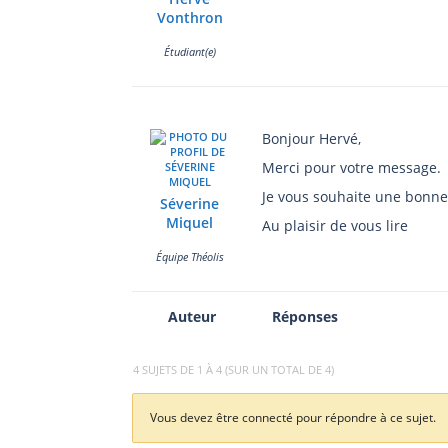
Vonthron
Étudiant(e)
Bonjour Hervé,
Merci pour votre message.
Je vous souhaite une bonne
Séverine
Miquel
Au plaisir de vous lire
Équipe Théolis
Auteur
Réponses
4 SUJETS DE 1 À 4 (SUR UN TOTAL DE 4)
Vous devez être connecté pour répondre à ce sujet.