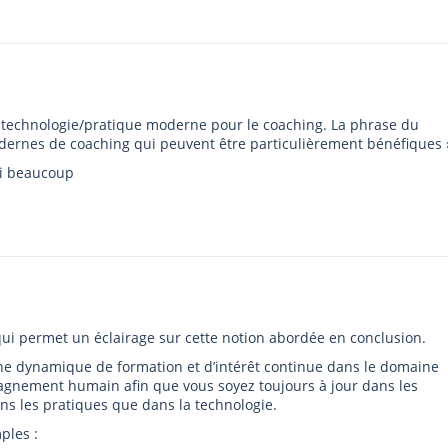
technologie/pratique moderne pour le coaching. La phrase du
odernes de coaching qui peuvent être particulièrement bénéfiques 
ci beaucoup
ui permet un éclairage sur cette notion abordée en conclusion.
 une dynamique de formation et d’intérêt continue dans le domaine
agnement humain afin que vous soyez toujours à jour dans les
ns les pratiques que dans la technologie.
ples :