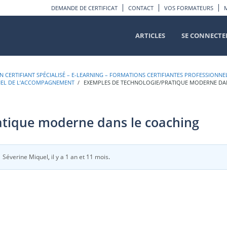
DEMANDE DE CERTIFICAT
CONTACT
VOS FORMATEURS
ARTICLES
SE CONNECTE
 CERTIFIANT SPÉCIALISÉ – E-LEARNING – FORMATIONS CERTIFIANTES PROFESSIONNE
NNEL DE L’ACCOMPAGNEMENT
›
EXEMPLES DE TECHNOLOGIE/PRATIQUE MODERNE DA
atique moderne dans le coaching
r
Séverine Miquel
,
il y a 1 an et 11 mois
.