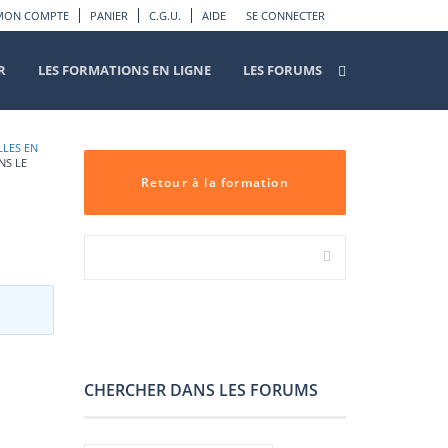
MON COMPTE
PANIER
C.G.U.
AIDE
SE CONNECTER
R
LES FORMATIONS EN LIGNE
LES FORUMS
LLES EN
NS LE
Retour à la formation
CHERCHER DANS LES FORUMS