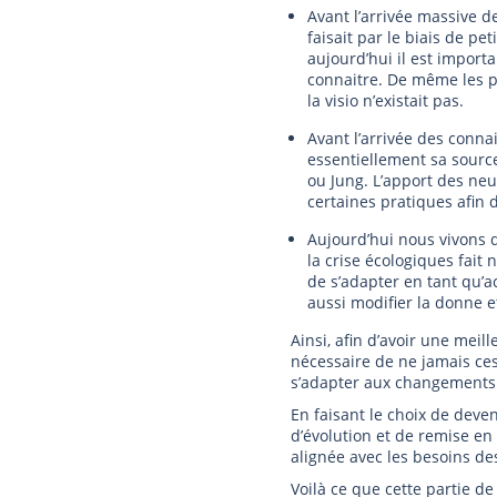
Avant l’arrivée massive 
faisait par le biais de pe
aujourd’hui il est importa
connaitre. De même les pr
la visio n’existait pas.
Avant l’arrivée des conn
essentiellement sa sourc
ou Jung. L’apport des ne
certaines pratiques afin 
Aujourd’hui nous vivons 
la crise écologiques fait 
de s’adapter en tant qu’a
aussi modifier la donne 
Ainsi, afin d’avoir une mei
nécessaire de ne jamais ces
s’adapter aux changements 
En faisant le choix de deve
d’évolution et de remise en
alignée avec les besoins de
Voilà ce que cette partie de 