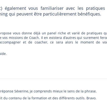
) également vous familiariser avec les pratiques
ng qui peuvent être particulièrement bénéfiques.
propose vous donne déjà un panel riche et varié de pratiques q
de vos missions de Coach. Il en existera d’autres qui surement fero
’accompagner et de coacher, ce sera alors le moment de vo
aide.
réponse Séverine, je comprends mieux le sens de la phrase.
fait du contenu de la formation et des différents outils. Bravo.