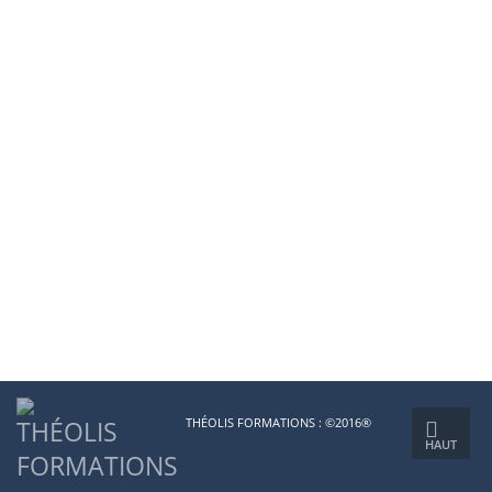
THÉOLIS FORMATIONS : ©2016®
HAUT