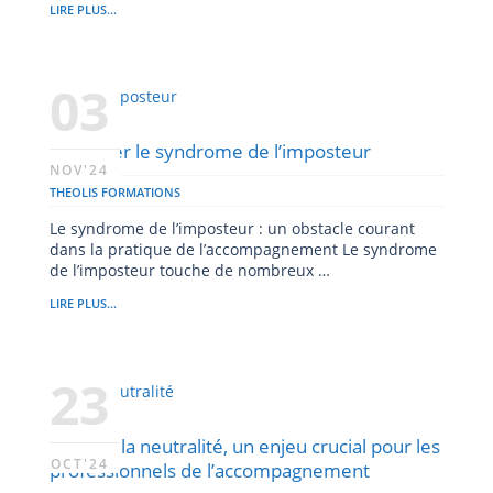
LIRE PLUS...
03
Dépasser le syndrome de l’imposteur
NOV'24
THEOLIS FORMATIONS
Le syndrome de l’imposteur : un obstacle courant
dans la pratique de l’accompagnement Le syndrome
de l’imposteur touche de nombreux …
LIRE PLUS...
23
Cultiver la neutralité, un enjeu crucial pour les
OCT'24
professionnels de l’accompagnement