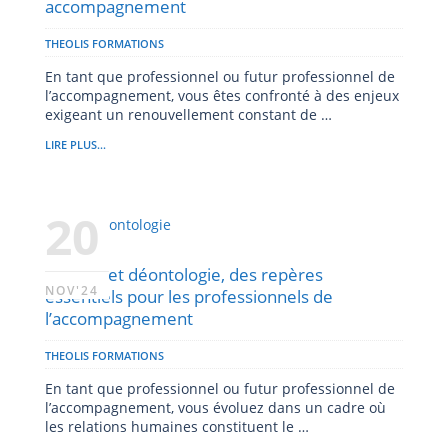
accompagnement
THEOLIS FORMATIONS
En tant que professionnel ou futur professionnel de
l’accompagnement, vous êtes confronté à des enjeux
exigeant un renouvellement constant de …
LIRE PLUS...
20
Éthique et déontologie, des repères
NOV'24
essentiels pour les professionnels de
l’accompagnement
THEOLIS FORMATIONS
En tant que professionnel ou futur professionnel de
l’accompagnement, vous évoluez dans un cadre où
les relations humaines constituent le …