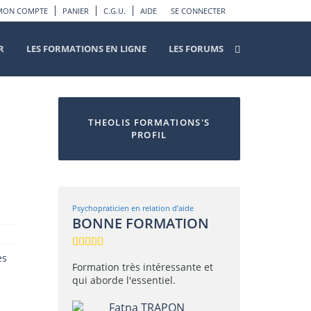
MON COMPTE
PANIER
C.G.U.
AIDE
SE CONNECTER
R
LES FORMATIONS EN LIGNE
LES FORUMS
THEOLIS FORMATIONS'S
PROFIL
Psychopraticien en relation d’aide
BONNE FORMATION
es
Formation très intéressante et
qui aborde l'essentiel.
Fatna TRAPON