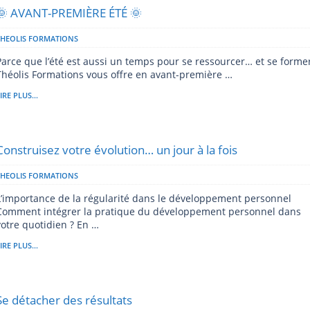
🌞 AVANT-PREMIÈRE ÉTÉ 🌞
THEOLIS FORMATIONS
Parce que l’été est aussi un temps pour se ressourcer… et se former
Théolis Formations vous offre en avant-première …
IRE PLUS...
Construisez votre évolution… un jour à la fois
THEOLIS FORMATIONS
L’importance de la régularité dans le développement personnel
Comment intégrer la pratique du développement personnel dans
votre quotidien ? En …
IRE PLUS...
Se détacher des résultats