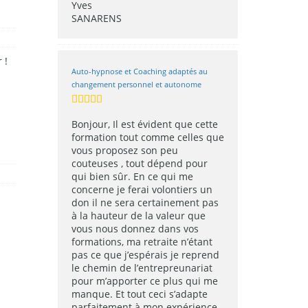
 !
Auto-hypnose et Coaching adaptés au
changement personnel et autonome
Bonjour, Il est évident que cette
formation tout comme celles que
vous proposez son peu
couteuses , tout dépend pour
qui bien sûr. En ce qui me
concerne je ferai volontiers un
don il ne sera certainement pas
à la hauteur de la valeur que
vous nous donnez dans vos
formations, ma retraite n’étant
pas ce que j’espérais je reprend
le chemin de l’entrepreunariat
pour m’apporter ce plus qui me
manque. Et tout ceci s’adapte
parfaitement à mon expérience