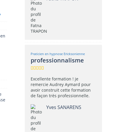
?
ien
Praticien en hypnose Ericksonienne
professionnalisme
Excellente formation ! je
remercie Audrey Aymard pour
avoir construit cette formation
e
de façon très professionnelle.
sse
Yves SANARENS