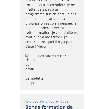
Je vous remercie pour cette
Formation très complète, je ne
m’attendais pas à un
programme si bien détaillé et si
bien mis en pratique. La
progression est bien pensée. Je
recommanderai avec plaisir
cette formation, je vais d’ailleurs
continuer à me former. J’ai 66
ans , comme quoi il n’y a pas
d’age ! Merci
Bernadette Borja
Psychopraticien en relation d’aide
Bonne formation de