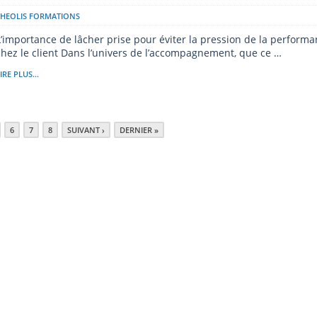
THEOLIS FORMATIONS
L’importance de lâcher prise pour éviter la pression de la perform
chez le client Dans l’univers de l’accompagnement, que ce …
IRE PLUS...
6
7
8
SUIVANT ›
DERNIER »