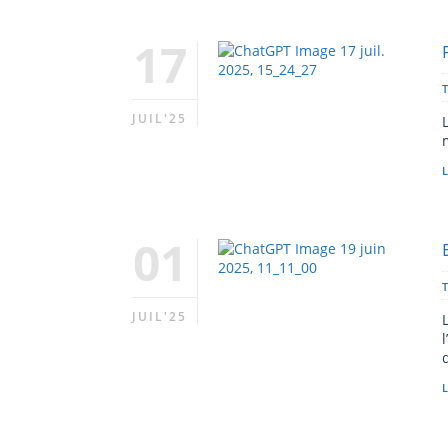
17
JUIL'25
L
01
JUIL'25
L