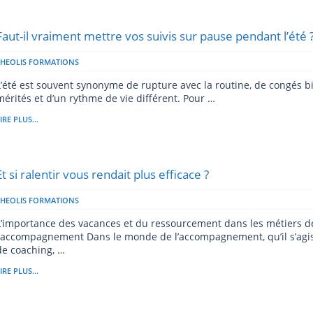
Faut-il vraiment mettre vos suivis sur pause pendant l’été 
THEOLIS FORMATIONS
L’été est souvent synonyme de rupture avec la routine, de congés b
mérités et d’un rythme de vie différent. Pour …
IRE PLUS...
Et si ralentir vous rendait plus efficace ?
THEOLIS FORMATIONS
L’importance des vacances et du ressourcement dans les métiers d
l’accompagnement Dans le monde de l’accompagnement, qu’il s’agi
de coaching, …
IRE PLUS...