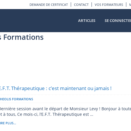
DEMANDE DE CERTIFICAT
CONTACT
VOS FORMATEURS
ARTICLES
SE CONNECTE
s Formations
E.F.T. Thérapeutique : c’est maintenant ou jamais !
THEOLIS FORMATIONS
Dernière session avant le départ de Monsieur Levy ! Bonjour à tout
et à tous, Ce mois-ci, l’E.F.T. Thérapeutique est …
IRE PLUS...