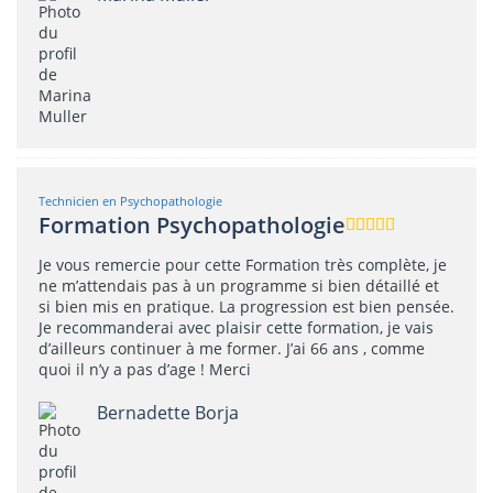
Technicien en Psychopathologie
Formation Psychopathologie
Je vous remercie pour cette Formation très complète, je
ne m’attendais pas à un programme si bien détaillé et
si bien mis en pratique. La progression est bien pensée.
Je recommanderai avec plaisir cette formation, je vais
d’ailleurs continuer à me former. J’ai 66 ans , comme
quoi il n’y a pas d’age ! Merci
Bernadette Borja