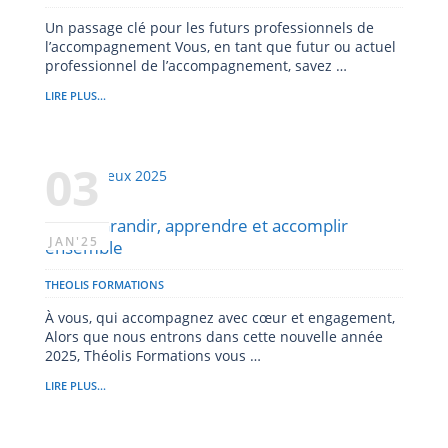
Un passage clé pour les futurs professionnels de
l’accompagnement Vous, en tant que futur ou actuel
professionnel de l’accompagnement, savez …
LIRE PLUS...
03
2025 : Grandir, apprendre et accomplir
JAN'25
ensemble
THEOLIS FORMATIONS
À vous, qui accompagnez avec cœur et engagement,
Alors que nous entrons dans cette nouvelle année
2025, Théolis Formations vous …
LIRE PLUS...