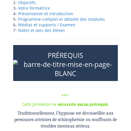
2-
Objectifs
3-
Votre formatrice
4-
Présentation et introduction
5-
Programme complet et détaillé des modules
6-
Médias et supports / Examen
7-
Notes et avis des élèves
PRÉREQUIS
***
Cette
formation
ne
nécessite
aucun
prérequis
.
Traditionnellement, l’hypnose est déconseillée aux
personnes atteintes de schizophrénie ou souffrants de
troubles mentaux sérieux.