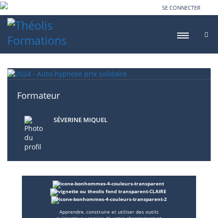
SE CONNECTER
Formateur
SÉVERINE MIQUEL
Apprendre, construire et utiliser des outils
puissants au service de votre changement et