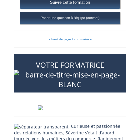
Suivre cette formation
Poser une question à l'équipe (contact)
– haut de page / sommaire –
VOTRE FORMATRICE
Curieuse et passionnée
des relations humaines, Séverine s’était d’abord
tournée vers les métiers du commerce. Rapidement