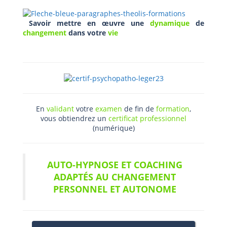
Savoir mettre en œuvre une
dynamique
de
changement
dans votre
vie
En
validant
votre
examen
de fin de
formation
,
vous obtiendrez un
certificat professionnel
(numérique)
AUTO-HYPNOSE ET COACHING
ADAPT
É
S AU CHANGEMENT
PERSONNEL ET AUTONOME