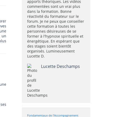
apports théoriques. Les vidéos
commentées sont un vrai plus
dans la formation. Bonne
réactivité du formateur sur le
orer
forum. Je ne peux que conseiller
èves
cette formation à toutes les
 une
personnes désireuses de se
t un
former à l'hypnose spirituelle et
plus
énergétique. En espérant que
des stages soient bientôt
organisés. Lumineusement
Lucette D.
Lucette Deschamps
 une
 ses
Fondamentaux de l’Accompagnement