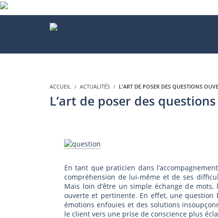
ACCUEIL
ACTUALITÉS
L'ART DE POSER DES QUESTIONS OUV
L’art de poser des question
En tant que praticien dans l’accompagnement 
compréhension de lui-même et de ses difficult
Mais loin d’être un simple échange de mots, l
ouverte et pertinente. En effet, une question
émotions enfouies et des solutions insoupçon
le client vers une prise de conscience plus é