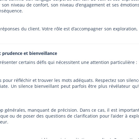
ur son niveau de confort, son niveau d’engagement et ses émotions
onséquence.
 réponses du client. Votre rôle est d’accompagner son exploration,
c prudence et bienveillance
ésenter certains défis qui nécessitent une attention particulière :
ps pour réfléchir et trouver les mots adéquats. Respectez son silenc
te. Un silence bienveillant peut parfois être plus révélateur qu
op générales, manquant de précision. Dans ce cas, il est importan
que ou de poser des questions de clarification pour l’aider à expl
eur.