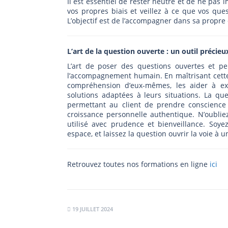
Il est essentiel de rester neutre et de ne pas 
vos propres biais et veillez à ce que vos qu
L’objectif est de l’accompagner dans sa propre e
L’art de la question ouverte : un outil précie
L’art de poser des questions ouvertes et pe
l’accompagnement humain. En maîtrisant cette
compréhension d’eux-mêmes, les aider à exp
solutions adaptées à leurs situations. La qu
permettant au client de prendre conscience
croissance personnelle authentique. N’oublie
utilisé avec prudence et bienveillance. Soye
espace, et laissez la question ouvrir la voie à 
Retrouvez toutes nos formations en ligne
ici
19 JUILLET 2024