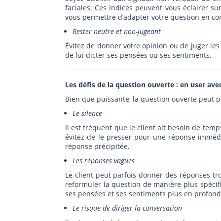
faciales. Ces indices peuvent vous éclairer s
vous permettre d’adapter votre question en c
Rester neutre et non-jugeant
Évitez de donner votre opinion ou de juger les
de lui dicter ses pensées ou ses sentiments.
Les défis de la question ouverte : en user ave
Bien que puissante, la question ouverte peut pr
Le silence
Il est fréquent que le client ait besoin de tem
évitez de le presser pour une réponse immédia
réponse précipitée.
Les réponses vagues
Le client peut parfois donner des réponses tr
reformuler la question de manière plus spécifi
ses pensées et ses sentiments plus en profond
Le risque de diriger la conversation