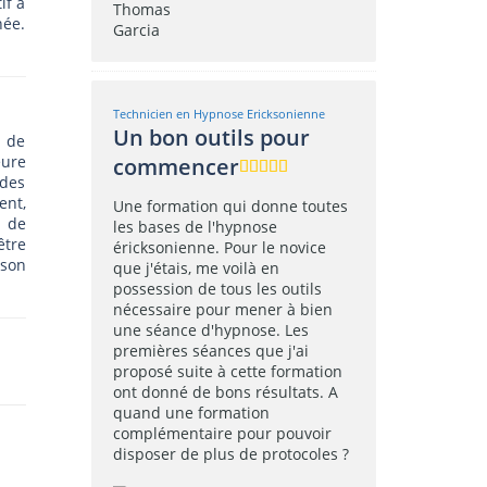
if à
née.
Technicien en Hypnose Ericksonienne
Un bon outils pour
n de
eure
commencer
 des
ent,
Une formation qui donne toutes
s de
les bases de l'hypnose
être
éricksonienne. Pour le novice
 son
que j'étais, me voilà en
possession de tous les outils
nécessaire pour mener à bien
une séance d'hypnose. Les
premières séances que j'ai
proposé suite à cette formation
ont donné de bons résultats. A
quand une formation
complémentaire pour pouvoir
disposer de plus de protocoles ?