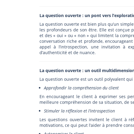
La question ouverte : un pont vers l’explorati
La question ouverte est bien plus qu’un simple 
les profondeurs de son être. Elle est conçue p
et des « oui » ou « non » qui limitent la comp
conversation riche et profonde, encourageant 
appel à l’introspection, une invitation à 
d’authenticité et de nuance.
La question ouverte : un outil multidimensi
La question ouverte est un outil polyvalent qui
Approfondir la compréhension du client
En encourageant le client à exprimer ses p
meilleure compréhension de sa situation, de s
Stimuler la réflexion et l’introspection
Les questions ouvertes invitent le client à r
motivations, ce qui peut l’aider à prendre co
Autonomiser le client