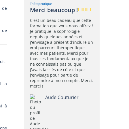
Thérapeutique
t de
Merci beaucoup !
C'est un beau cadeau que cette
formation que vous nous offrez !
t de
Je pratique la sophrologie
depuis quelques années et
j'envisage à présent d'inclure un
vrai parcours thérapeutique
avec mes patients. Merci pour
tous ces fondamentaux que je
oici
ne connaissais pas ou que
j'avais laissés de côté et que
j'envisage pour partie de
reprendre à mon compte. Merci,
t la
merci !
Aude Couturier
nt à
ions