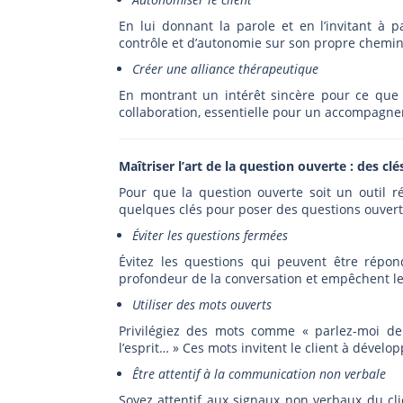
En lui donnant la parole et en l’invitant à 
contrôle et d’autonomie sur son propre chemi
Créer une alliance thérapeutique
En montrant un intérêt sincère pour ce que l
collaboration, essentielle pour un accompagne
Maîtriser l’art de la question ouverte : des c
Pour que la question ouverte soit un outil ré
quelques clés pour poser des questions ouverte
Éviter les questions fermées
Évitez les questions qui peuvent être répo
profondeur de la conversation et empêchent le
Utiliser des mots ouverts
Privilégiez des mots comme « parlez-moi de
l’esprit… » Ces mots invitent le client à dével
Être attentif à la communication non verbale
Soyez attentif aux signaux non verbaux du cl