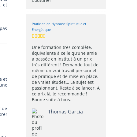
, et
Praticien en Hypnose Spirituelle et
 pas
Énergétique
Une formation très complète,
équivalente à celle qu’une amie
a passée en institut à un prix
très différent ! Demande tout de
même un vrai travail personnel
de pratique et de mise en place,
e et
de vraies études… Le sujet est
’une
passionnant. Reste à se lancer. A
ce prix là, je recommande !
Bonne suite à tous.
t de
Thomas Garcia
orer