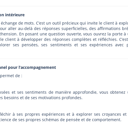
on intérieure
échange de mots. C’est un outil précieux qui invite le client à expl
our aller au-delà des réponses superficielles, des affirmations br
réhension. En posant une question ouverte, vous ouvrez la porte à
le client à développer des réponses complètes et réfléchies. C’es
explorer ses pensées, ses sentiments et ses expériences avec 
onnel pour l’accompagnement
 permet de :
ensées et ses sentiments de manière approfondie, vous obtenez
es besoins et de ses motivations profondes.
éfléchir à ses propres expériences et à explorer ses croyances et
nscience de ses propres schémas de pensée et de comportement.