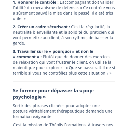
1. Honorer le contrôle :
L’accompagnant doit valider
l’utilité du mécanisme de défense. « Ce contrôle vous
a sûrement sauvé la mise dans le passé. Il a été très
utile. »
2. Créer un cadre sécurisant :
C’est la régularité, la
neutralité bienveillante et la solidité du praticien qui
vont permettre au client, à son rythme, de baisser la
garde.
3. Travailler sur le « pourquoi » et non le
« comment » :
Plutôt que de donner des exercices
de relaxation qui vont frustrer le client, on utilise la
maïeutique pour explorer : « Que se passerait-il de si
terrible si vous ne contrôliez plus cette situation ? »
Se former pour dépasser la « pop-
psychologie »
Sortir des phrases clichées pour adopter une
posture véritablement thérapeutique demande une
formation exigeante.
C’est la mission de Théolis Formations. À travers nos