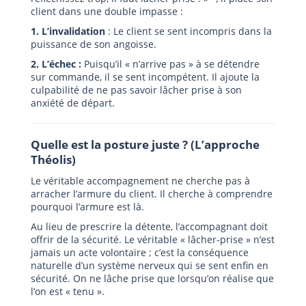
client dans une double impasse :
1. L’invalidation
: Le client se sent incompris dans la
puissance de son angoisse.
2. L’échec :
Puisqu’il « n’arrive pas » à se détendre
sur commande, il se sent incompétent. Il ajoute la
culpabilité de ne pas savoir lâcher prise à son
anxiété de départ.
Quelle est la posture juste ? (L’approche
Théolis)
Le véritable accompagnement ne cherche pas à
arracher l’armure du client. Il cherche à comprendre
pourquoi l’armure est là.
Au lieu de prescrire la détente, l’accompagnant doit
offrir de la sécurité. Le véritable « lâcher-prise » n’est
jamais un acte volontaire ; c’est la conséquence
naturelle d’un système nerveux qui se sent enfin en
sécurité. On ne lâche prise que lorsqu’on réalise que
l’on est « tenu ».