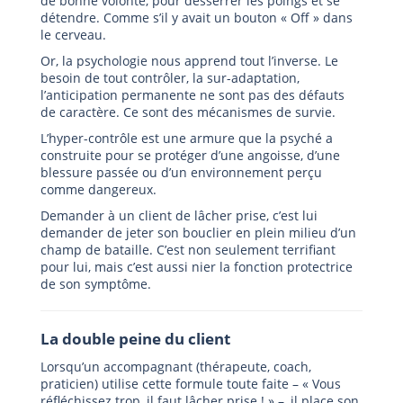
de bonne volonté, pour desserrer les poings et se
détendre. Comme s’il y avait un bouton « Off » dans
le cerveau.
Or, la psychologie nous apprend tout l’inverse. Le
besoin de tout contrôler, la sur-adaptation,
l’anticipation permanente ne sont pas des défauts
de caractère. Ce sont des mécanismes de survie.
L’hyper-contrôle est une armure que la psyché a
construite pour se protéger d’une angoisse, d’une
blessure passée ou d’un environnement perçu
comme dangereux.
Demander à un client de lâcher prise, c’est lui
demander de jeter son bouclier en plein milieu d’un
champ de bataille. C’est non seulement terrifiant
pour lui, mais c’est aussi nier la fonction protectrice
de son symptôme.
La double peine du client
Lorsqu’un accompagnant (thérapeute, coach,
praticien) utilise cette formule toute faite – « Vous
réfléchissez trop, il faut lâcher prise ! » –, il place son