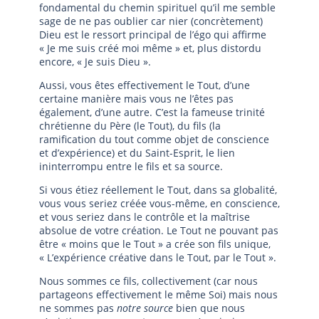
fondamental du chemin spirituel qu’il me semble
sage de ne pas oublier car nier (concrètement)
Dieu est le ressort principal de l’égo qui affirme
« Je me suis créé moi même » et, plus distordu
encore, « Je suis Dieu ».
Aussi, vous êtes effectivement le Tout, d’une
certaine manière mais vous ne l’êtes pas
également, d’une autre. C’est la fameuse trinité
chrétienne du Père (le Tout), du fils (la
ramification du tout comme objet de conscience
et d’expérience) et du Saint-Esprit, le lien
ininterrompu entre le fils et sa source.
Si vous étiez réellement le Tout, dans sa globalité,
vous vous seriez créée vous-même, en conscience,
et vous seriez dans le contrôle et la maîtrise
absolue de votre création. Le Tout ne pouvant pas
être « moins que le Tout » a crée son fils unique,
« L’expérience créative dans le Tout, par le Tout ».
Nous sommes ce fils, collectivement (car nous
partageons effectivement le même Soi) mais nous
ne sommes pas
notre source
bien que nous