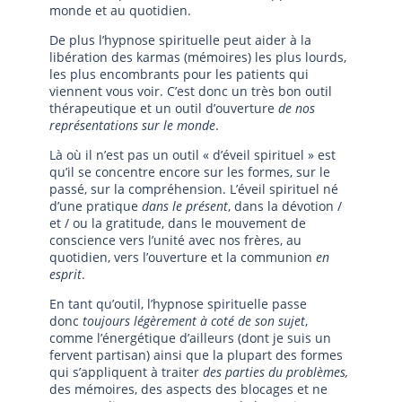
monde et au quotidien.
De plus l’hypnose spirituelle peut aider à la
libération des karmas (mémoires) les plus lourds,
les plus encombrants pour les patients qui
viennent vous voir. C’est donc un très bon outil
thérapeutique et un outil d’ouverture
de nos
représentations sur le monde
.
Là où il n’est pas un outil « d’éveil spirituel » est
qu’il se concentre encore sur les formes, sur le
passé, sur la compréhension. L’éveil spirituel né
d’une pratique
dans le présent
, dans la dévotion /
et / ou la gratitude, dans le mouvement de
conscience vers l’unité avec nos frères, au
quotidien, vers l’ouverture et la communion
en
esprit
.
En tant qu’outil, l’hypnose spirituelle passe
donc
toujours légèrement à coté de son sujet
,
comme l’énergétique d’ailleurs (dont je suis un
fervent partisan) ainsi que la plupart des formes
qui s’appliquent à traiter
des parties du problèmes,
des mémoires, des aspects des blocages et ne