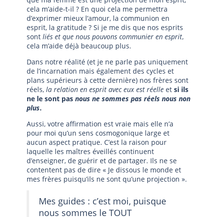
cela m’aide-t-il ? En quoi cela me permettra
d’exprimer mieux l’amour, la communion en
esprit, la gratitude ? Si je me dis que nos esprits
sont
liés
et que nous pouvons communier en esprit
,
cela m’aide déjà beaucoup plus.
Dans notre réalité (et je ne parle pas uniquement
de l’incarnation mais également des cycles et
plans supérieurs à cette dernière) nos frères sont
réels,
la relation en esprit avec eux est réelle
et
si ils
ne le sont pas
nous ne sommes pas réels nous non
plus
.
Aussi, votre affirmation est vraie mais elle n’a
pour moi qu’un sens cosmogonique large et
aucun aspect pratique. C’est la raison pour
laquelle les maîtres éveillés continuent
d’enseigner, de guérir et de partager. Ils ne se
contentent pas de dire « Je dissous le monde et
mes frères puisqu’ils ne sont qu’une projection ».
Mes guides : c’est moi, puisque
nous sommes le TOUT