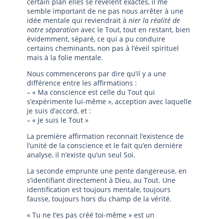
certain plan elles se révèlent exactes, il me
semble important de ne pas nous arrêter à une
idée mentale qui reviendrait à
nier la réalité de
notre séparation
avec le Tout, tout en restant, bien
évidemment, séparé, ce qui a pu conduire
certains cheminants, non pas à l’éveil spirituel
mais à la folie mentale.
Nous commencerons par dire qu’il y a une
différence entre les affirmations :
– « Ma conscience est celle du Tout qui
s’expérimente lui-même », acception avec laquelle
je suis d’accord, et :
– « Je suis le Tout »
La première affirmation reconnait l’existence de
l’unité de la conscience et le fait qu’en dernière
analyse, il n’existe qu’un seul Soi.
La seconde emprunte une pente dangereuse, en
s’identifiant directement à Dieu, au Tout. Une
identification est toujours mentale, toujours
fausse, toujours hors du champ de la vérité.
« Tu ne t’es pas créé toi-même » est un