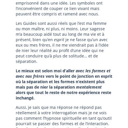
emprisonné dans une idée. Les symboles ont
l’inconvénient de couper ce lien vivant mais
peuvent être compris et ramené avec nous.
Les Guides sont aussi réels que l’est ma femme
ou mon maître, ni plus, ni moins. Leur sagesse
m’a beaucoup aidé tout au long de ma vie et à
présent, bien qu’en
esprit
je ne fasse qu’un avec
eux ou mes frères, il ne me viendrait pas à l’idée
de nier leur réalité au profit d’une idée qui ne
peut conduire qu’à plus de solitude… et de
séparation.
Le mieux est selon moi d’aller
avec les formes et
avec nos frères
vers le point de jonction en esprit
où la séparation et les formes n’existent plus
mais pas de nier la séparation
mentalement
alors que tout le reste de notre expérience reste
inchangé.
Aussi, je sais que ma réponse ne répond pas
réellement à votre interrogation mais je ne vois
pas comment l’hypnose spirituelle en tant qu’outil
pourrait se passer des formes et de l’interaction.