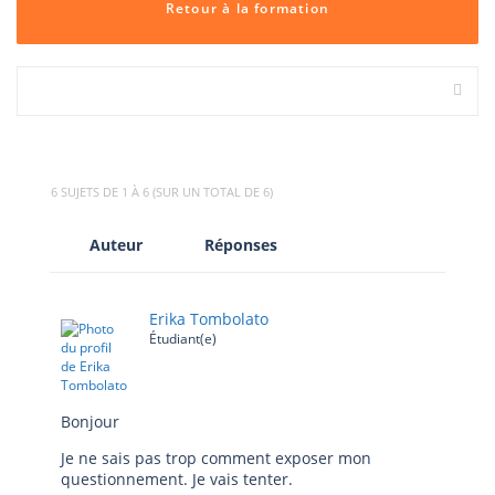
Retour à la formation
6 SUJETS DE 1 À 6 (SUR UN TOTAL DE 6)
Auteur
Réponses
Erika Tombolato
Étudiant(e)
Bonjour
Je ne sais pas trop comment exposer mon
questionnement. Je vais tenter.