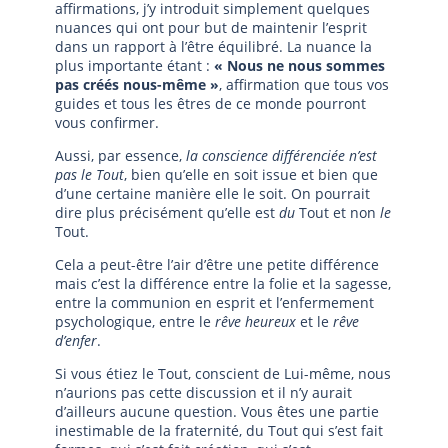
affirmations, j’y introduit simplement quelques
nuances qui ont pour but de maintenir l’esprit
dans un rapport à l’être équilibré. La nuance la
plus importante étant :
« Nous ne nous sommes
pas créés nous-même »
, affirmation que tous vos
guides et tous les êtres de ce monde pourront
vous confirmer.
Aussi, par essence,
la conscience différenciée n’est
pas le Tout
, bien qu’elle en soit issue et bien que
d’une certaine manière elle le soit. On pourrait
dire plus précisément qu’elle est
du
Tout et non
le
Tout.
Cela a peut-être l’air d’être une petite différence
mais c’est la différence entre la folie et la sagesse,
entre la communion en esprit et l’enfermement
psychologique, entre le
rêve heureux
et le
rêve
d’enfer
.
Si vous étiez le Tout, conscient de Lui-même, nous
n’aurions pas cette discussion et il n’y aurait
d’ailleurs aucune question. Vous êtes une partie
inestimable de la fraternité, du Tout qui s’est fait