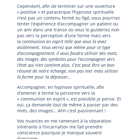
Cependant, afin de terminer sur une ouverture
« positive » et paracerque l’hypnose spirituelle
n’est pas un contenu fermé ou figé, vous pourriez
tenter l’expérience d’accompagner un patient ou
un ami dans une transe où vous le guideriez non
pas vers la perception d’une forme mais vers
la
communion en esprit
telle que vous la vivez
visiblement. Vous verrez que même pour ce type
d’accompagnement, il vous faudra utiliser des mots,
des images, des symboles pour l’accompagner vers
l’état qui n’en contient plus. C’est peut être un bon
résumé de notre échange, non pas nier mais utiliser
la forme pour la dépasser…
Accompagner, en hypnose spirituelle, afin
d’amener à terme la personne vers la
« communion en esprit », est possible je pense. Et
oui, ça demande tout de même à passer par des
mots, des images… Ahh c’est passionnant !
Vos nuances en me ramenant à la séparation
inhérante à l’incarnation me fait prendre
conscience pourquoi je manque souvent
d’ancrage….