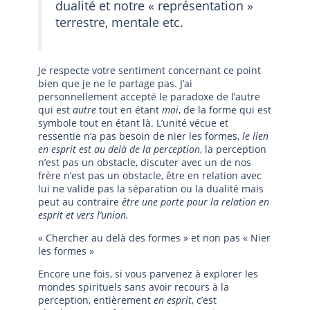
dualité et notre « représentation »
terrestre, mentale etc.
Je respecte votre sentiment concernant ce point
bien que je ne le partage pas. J’ai
personnellement accepté le paradoxe de l’autre
qui est
autre
tout en étant
moi
, de la forme qui est
symbole tout en étant là. L’unité vécue et
ressentie n’a pas besoin de nier les formes,
le lien
en esprit est au delà de la perception
, la perception
n’est pas un obstacle, discuter avec un de nos
frère n’est pas un obstacle, être en relation avec
lui ne valide pas la séparation ou la dualité mais
peut au contraire
être une porte pour la relation en
esprit et vers l’union.
« Chercher au delà des formes » et non pas « Nier
les formes »
Encore une fois, si vous parvenez à explorer les
mondes spirituels sans avoir recours à la
perception, entièrement
en esprit
, c’est