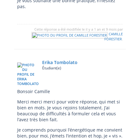
Je vous souhaite une bonne pratique, n’hésitez
pas.
Cette réponse a été modifiée le il y a 1 an et 9 mois par
CAMILLE
FORESTIER
.
Erika Tombolato
Étudiant(e)
Bonsoir Camille
Merci merci merci pour votre réponse, qui met si
bien en mots. Je vous rejoins totalement. J’ai
beaucoup de difficultés à formuler cela et vous
l’avez très bien fait.
Je comprends pourquoi l’énergétique me convient
bien, pour moi, j’émets l’intention et hop, je « vis ».