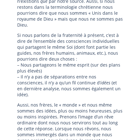
n’existions
que
par notre source. Aussi, si nous
restons dans la terminologie chrétienne nous
pourrions dire que nous sommes « Unis dans le
royaume de Dieu » mais que nous ne sommes pas
Dieu.
Si nous parlons de la fraternité à présent, c’est à
dire de l’ensemble des consciences individuelles
qui partagent le même Soi (dont font partie les
guides, nos frères humains, animaux, etc.), nous
pourrions dire deux choses :
– Nous partageons le même esprit (sur des plans
plus élevés)
– Il n’y a pas de séparations entre nos
consciences, il n’y a qu’un fil continue d’
idées
(et
en dernière analyse, nous sommes également un
idée).
Aussi, nos frères, le « monde » et nous même
sommes des idées, plus ou moins heureuses, plus
ou moins inspirées. Prenons l’image d’un rêve
ordinaire dont nous nous servirons tout au long
de cette réponse. Lorsque nous rêvons, nous
sommes immergés dans un monde que nous