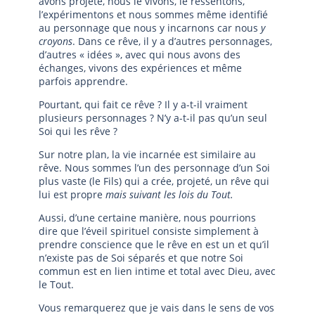
avons projeté, nous le vivons, le ressentons,
l’expérimentons et nous sommes même identifié
au personnage que nous y incarnons car nous
y
croyons
. Dans ce rêve, il y a d’autres personnages,
d’autres « idées », avec qui nous avons des
échanges, vivons des expériences et même
parfois apprendre.
Pourtant, qui fait ce rêve ? Il y a-t-il vraiment
plusieurs personnages ? N’y a-t-il pas qu’un seul
Soi qui les rêve ?
Sur notre plan, la vie incarnée est similaire au
rêve. Nous sommes l’un des personnage d’un Soi
plus vaste (le Fils) qui a crée, projeté, un rêve qui
lui est propre
mais suivant les lois du Tout.
Aussi, d’une certaine manière, nous pourrions
dire que l’éveil spirituel consiste simplement à
prendre conscience que le rêve en est un et qu’il
n’existe pas de Soi séparés et que notre Soi
commun est en lien intime et total avec Dieu, avec
le Tout.
Vous remarquerez que je vais dans le sens de vos