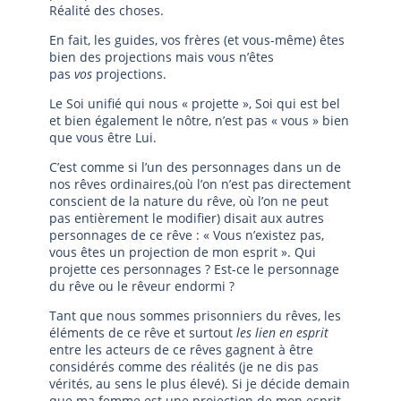
Réalité des choses.
En fait, les guides, vos frères (et vous-même) êtes
bien des projections mais vous n’êtes
pas
vos
projections.
Le Soi unifié qui nous « projette », Soi qui est bel
et bien également le nôtre, n’est pas « vous » bien
que vous être Lui.
C’est comme si l’un des personnages dans un de
nos rêves ordinaires,(où l’on n’est pas directement
conscient de la nature du rêve, où l’on ne peut
pas entièrement le modifier) disait aux autres
personnages de ce rêve : « Vous n’existez pas,
vous êtes un projection de mon esprit ». Qui
projette ces personnages ? Est-ce le personnage
du rêve ou le rêveur endormi ?
Tant que nous sommes prisonniers du rêves, les
éléments de ce rêve et surtout
les lien en esprit
entre les acteurs de ce rêves gagnent à être
considérés comme des réalités (je ne dis pas
vérités, au sens le plus élevé). Si je décide demain
que ma femme est une projection de mon esprit,