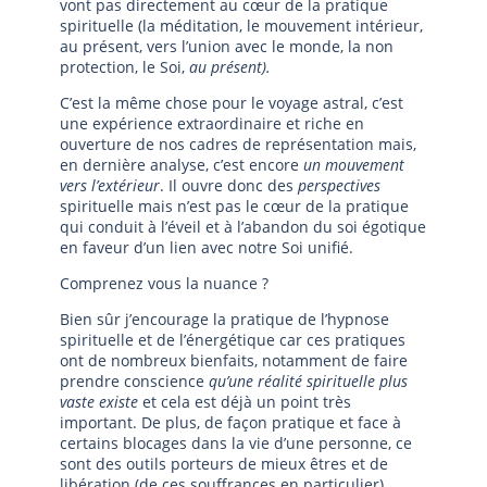
vont pas directement au cœur de la pratique
spirituelle (la méditation, le mouvement intérieur,
au présent, vers l’union avec le monde, la non
protection, le Soi,
au présent).
C’est la même chose pour le voyage astral, c’est
une expérience extraordinaire et riche en
ouverture de nos cadres de représentation mais,
en dernière analyse, c’est encore
un mouvement
vers l’extérieur
. Il ouvre donc des
perspectives
spirituelle mais n’est pas le cœur de la pratique
qui conduit à l’éveil et à l’abandon du soi égotique
en faveur d’un lien avec notre Soi unifié.
Comprenez vous la nuance ?
Bien sûr j’encourage la pratique de l’hypnose
spirituelle et de l’énergétique car ces pratiques
ont de nombreux bienfaits, notamment de faire
prendre conscience
qu’une réalité spirituelle plus
vaste existe
et cela est déjà un point très
important. De plus, de façon pratique et face à
certains blocages dans la vie d’une personne, ce
sont des outils porteurs de mieux êtres et de
libération (de ces souffrances en particulier).