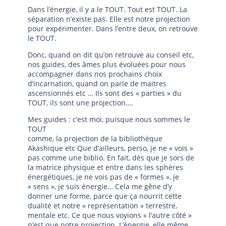
Dans l’énergie, il y a le TOUT. Tout est TOUT. La
séparation n’existe pas. Elle est notre projection
pour expérimenter. Dans l’entre deux, on retrouve
le TOUT.
Donc, quand on dit qu’on retrouve au conseil etc,
nos guides, des âmes plus évoluées pour nous
accompagner dans nos prochains choix
d’incarnation, quand on parle de maitres
ascensionnés etc … Ils sont des « parties » du
TOUT, ils sont une projection….
Mes guides : c’est moi, puisque nous sommes le
TOUT
comme, la projection de la bibliothèque
Akashique etc Que d’ailleurs, perso, je ne « vois »
pas comme une biblio. En fait, dès que je sors de
la matrice physique et entre dans les sphères
énergétiques, je ne vois pas de « formes », je
« sens », je suis énergie… Cela me gêne d’y
donner une forme, parce que ça nourrit cette
dualité et notre « représentation » terrestre,
mentale etc. Ce que nous voyions « l’autre côté »
n’est que notre projection. L’énergie, elle même,