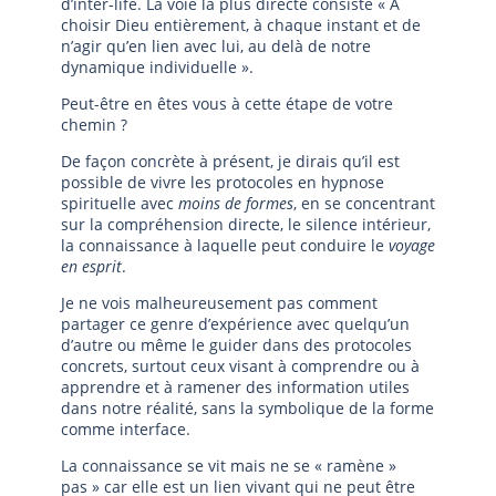
d’inter-life. La voie la plus directe consiste « À
choisir Dieu entièrement, à chaque instant et de
n’agir qu’en lien avec lui, au delà de notre
dynamique individuelle ».
Peut-être en êtes vous à cette étape de votre
chemin ?
De façon concrète à présent, je dirais qu’il est
possible de vivre les protocoles en hypnose
spirituelle avec
moins de formes
, en se concentrant
sur la compréhension directe, le silence intérieur,
la connaissance à laquelle peut conduire le
voyage
en esprit
.
Je ne vois malheureusement pas comment
partager ce genre d’expérience avec quelqu’un
d’autre ou même le guider dans des protocoles
concrets, surtout ceux visant à comprendre ou à
apprendre et à ramener des information utiles
dans notre réalité, sans la symbolique de la forme
comme interface.
La connaissance se vit mais ne se « ramène »
pas » car elle est un lien vivant qui ne peut être