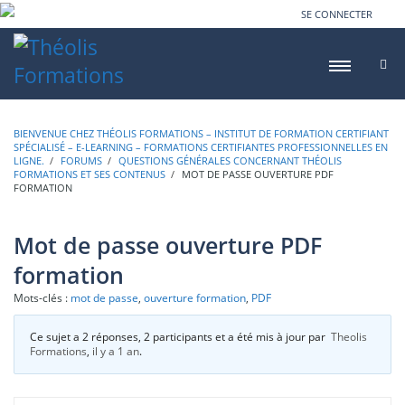
SE CONNECTER
BIENVENUE CHEZ THÉOLIS FORMATIONS – INSTITUT DE FORMATION CERTIFIANT
SPÉCIALISÉ – E-LEARNING – FORMATIONS CERTIFIANTES PROFESSIONNELLES EN
LIGNE.
›
FORUMS
›
QUESTIONS GÉNÉRALES CONCERNANT THÉOLIS
FORMATIONS ET SES CONTENUS
›
MOT DE PASSE OUVERTURE PDF
FORMATION
Mot de passe ouverture PDF
formation
Mots-clés :
mot de passe
,
ouverture formation
,
PDF
Ce sujet a 2 réponses, 2 participants et a été mis à jour par
Theolis
Formations
,
il y a 1 an
.