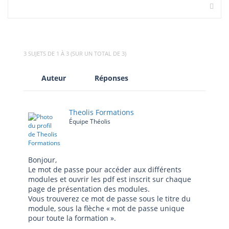
3 SUJETS DE 1 À 3 (SUR UN TOTAL DE 3)
Auteur
Réponses
Theolis Formations
Équipe Théolis
Bonjour,
Le mot de passe pour accéder aux différents
modules et ouvrir les pdf est inscrit sur chaque
page de présentation des modules.
Vous trouverez ce mot de passe sous le titre du
module, sous la flèche « mot de passe unique
pour toute la formation ».