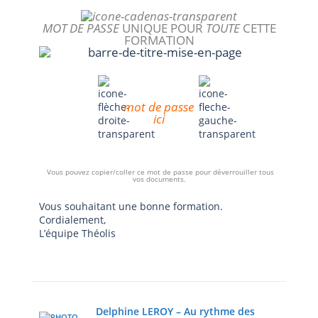
MOT DE PASSE
UNIQUE POUR
TOUTE
CETTE
FORMATION
mot de passe
ici
Vous pouvez copier/coller ce mot de passe pour déverrouiller tous
vos documents.
Vous souhaitant une bonne formation.
Cordialement,
L’équipe Théolis
Delphine LEROY – Au rythme des