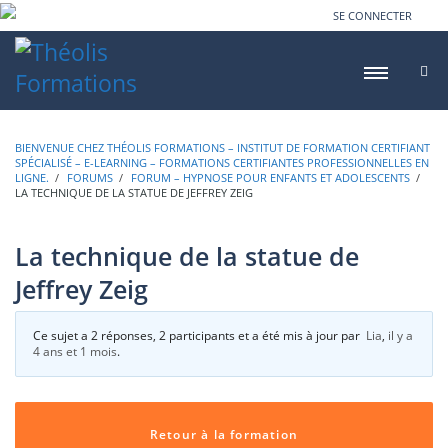
SE CONNECTER
BIENVENUE CHEZ THÉOLIS FORMATIONS – INSTITUT DE FORMATION CERTIFIANT
SPÉCIALISÉ – E-LEARNING – FORMATIONS CERTIFIANTES PROFESSIONNELLES EN
LIGNE.
›
FORUMS
›
FORUM – HYPNOSE POUR ENFANTS ET ADOLESCENTS
›
LA TECHNIQUE DE LA STATUE DE JEFFREY ZEIG
La technique de la statue de
Jeffrey Zeig
Ce sujet a 2 réponses, 2 participants et a été mis à jour par
Lia
,
il y a
4 ans et 1 mois
.
Retour à la formation