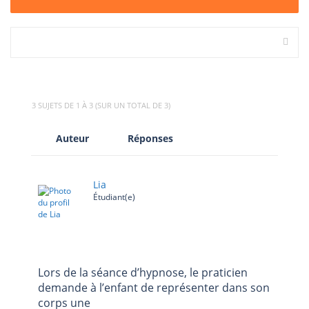
3 SUJETS DE 1 À 3 (SUR UN TOTAL DE 3)
Auteur
Réponses
Lia
Étudiant(e)
Lors de la séance d’hypnose, le praticien
demande à l’enfant de représenter dans son
corps une