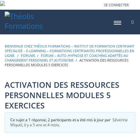
SE CONNECTER
BIENVENUE CHEZ THÉOLIS FORMATIONS – INSTITUT DE FORMATION CERTIFIANT
SPÉCIALISÉ – E-LEARNING – FORMATIONS CERTIFIANTES PROFESSIONNELLES EN
LIGNE.
›
FORUMS
›
FORUM – AUTO-HYPNOSE ET COACHING ADAPTÉS AU
CHANGEMENT PERSONNEL ET AUTONOME
›
ACTIVATION DES RESSOURCES
PERSONNELLES MODULES 5 EXERCICES
ACTIVATION DES RESSOURCES
PERSONNELLES MODULES 5
EXERCICES
Ce sujet a 1 réponse, 2 participants et a été mis à jour par
Séverine
Miquel
,
il y a 5 ans et 4 mois
.