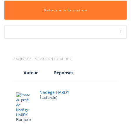
Retour à la formation
2 SUJETS DE 1 À 2 (SUR UN TOTAL DE 2)
Auteur
Réponses
Nadège HARDY
Étudiant(e)
Bonjour