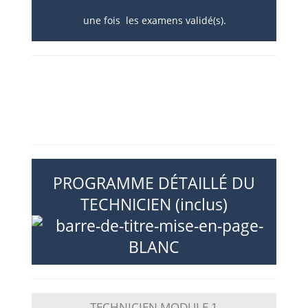
une fois les examens validé(s).
PROGRAMME DÉTAILLÉ DU
TECHNICIEN (inclus)
TECHNICIEN MODULE 1