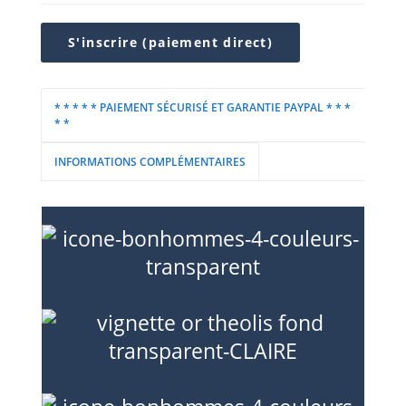
S'inscrire (paiement direct)
* * * * * PAIEMENT SÉCURISÉ ET GARANTIE PAYPAL * * *
* *
INFORMATIONS COMPLÉMENTAIRES