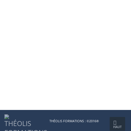
THÉOLIS FORMATIONS : ©2016®
HAUT