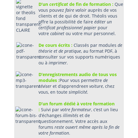
D’un
certificat
de fin de formation :
Que
vous pouvez
faire valoir
auprès de vos
clients et de qui de droit. Théolis vous
offre la possibilité de faire
éditer un
certificat professionnel papier
pour
votre
cabinet
ou votre mur personnel.
De cours écrits :
Classés par modules
de
théorie et de pratique
, au format PDF, à
consulter sur vos supports numériques
ou à
imprimer.
D’enregistrements audio de tous vos
modules :
Pour vous permettre
de
réviser
et d’apprendre
en voiture
, chez
vous, en toute
simplicité.
D’un forum dédié à votre formation
:
Suivi par
votre formateur
, c’est un lieu
d’échanges
illimités
et de
questionnement. Votre accès aux
forums
reste ouvert même après la fin de
votre formation
.