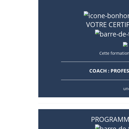
VOTRE CERTI
Cette formation
COACH : PROFE
un
PROGRAMME