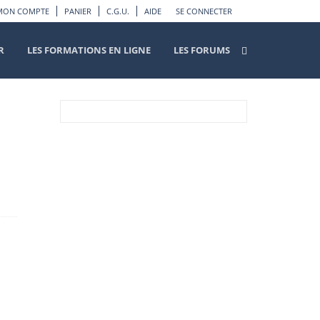
MON COMPTE
PANIER
C.G.U.
AIDE
SE CONNECTER
R
LES FORMATIONS EN LIGNE
LES FORUMS