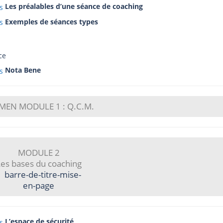
Les préalables d’une séance de coaching
Exemples de séances types
ce
Nota Bene
MEN MODULE 1 : Q.C.M.
MODULE 2
es bases du coaching
L’espace de sécurité