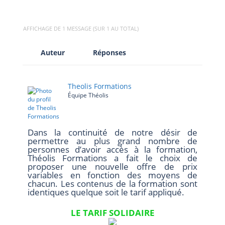
AFFICHAGE DE 1 MESSAGE (SUR 1 AU TOTAL)
Auteur
Réponses
Theolis Formations
Équipe Théolis
Dans la continuité de notre désir de
permettre au plus grand nombre de
personnes d’avoir accès à la formation,
Théolis Formations a fait le choix de
proposer une nouvelle offre de prix
variables en fonction des moyens de
chacun. Les contenus de la formation sont
identiques quelque soit le tarif appliqué.
LE TARIF SOLIDAIRE