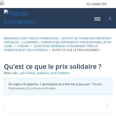
SE CONNECTER
BIENVENUE CHEZ THÉOLIS FORMATIONS – INSTITUT DE FORMATION CERTIFIANT
SPÉCIALISÉ – E-LEARNING – FORMATIONS CERTIFIANTES PROFESSIONNELLES EN
LIGNE.
›
FORUMS
›
QUESTIONS GÉNÉRALES CONCERNANT THÉOLIS
FORMATIONS ET SES CONTENUS
›
QU'EST CE QUE LE PRIX SOLIDAIRE ?
Qu'est ce que le prix solidaire ?
Mots-clés :
prix réduit
,
solidaire
,
tarif solidaire
Ce sujet a 0 réponse, 1 participant et a été mis à jour par
Theolis
Formations
,
il y a 6 ans et 6 mois
.