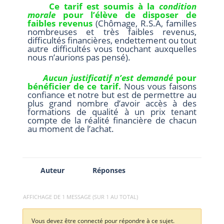
Ce tarif est soumis à la
condition
morale
pour l’élève de disposer de
faibles revenus
(Chômage, R.S.A, familles
nombreuses et très faibles revenus,
difficultés financières, endettement ou tout
autre difficultés vous touchant auxquelles
nous n’aurions pas pensé).
Aucun justificatif n’
est
demandé
pour
bénéficier de ce tarif.
Nous vous faisons
confiance et notre but est de permettre au
plus grand nombre d’avoir accès à des
formations de qualité à un prix tenant
compte de la réalité financière de chacun
au moment de l’achat.
Auteur
Réponses
AFFICHAGE DE 1 MESSAGE (SUR 1 AU TOTAL)
Vous devez être connecté pour répondre à ce sujet.