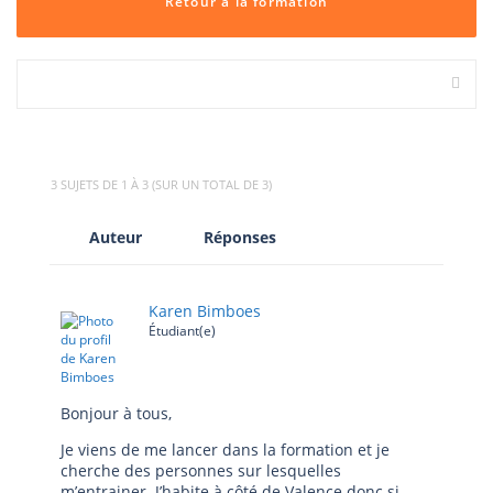
Retour à la formation
3 SUJETS DE 1 À 3 (SUR UN TOTAL DE 3)
Auteur
Réponses
Karen Bimboes
Étudiant(e)
Bonjour à tous,
Je viens de me lancer dans la formation et je
cherche des personnes sur lesquelles
m’entrainer. J’habite à côté de Valence donc si