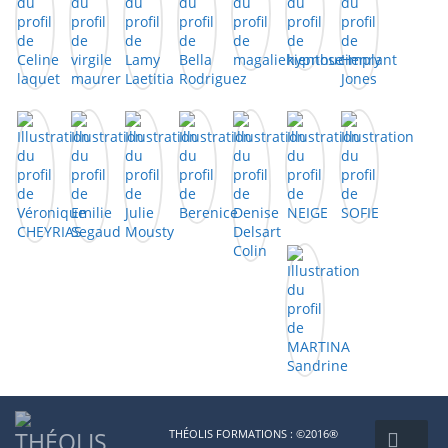
THÉOLIS FORMATIONS : ©2016®