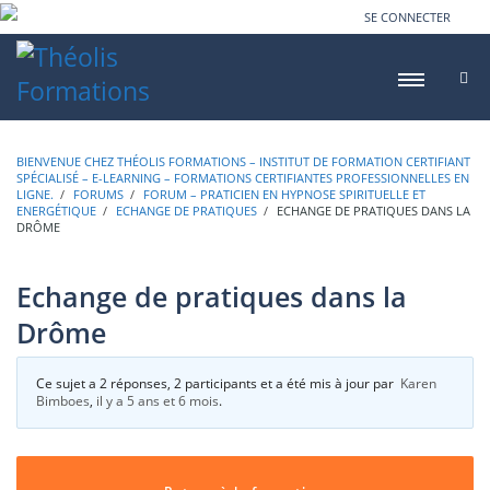
SE CONNECTER
BIENVENUE CHEZ THÉOLIS FORMATIONS – INSTITUT DE FORMATION CERTIFIANT
SPÉCIALISÉ – E-LEARNING – FORMATIONS CERTIFIANTES PROFESSIONNELLES EN
LIGNE.
›
FORUMS
›
FORUM – PRATICIEN EN HYPNOSE SPIRITUELLE ET
ENERGÉTIQUE
›
ECHANGE DE PRATIQUES
›
ECHANGE DE PRATIQUES DANS LA
DRÔME
Echange de pratiques dans la
Drôme
Ce sujet a 2 réponses, 2 participants et a été mis à jour par
Karen
Bimboes
,
il y a 5 ans et 6 mois
.