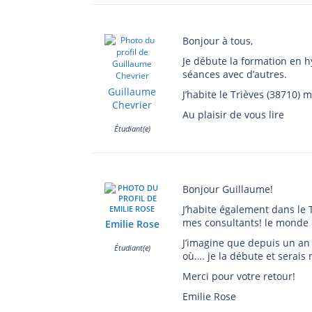
Bonjour à tous,
Je débute la formation en h
séances avec d’autres.
Guillaume
J’habite le Trièves (38710) 
Chevrier
Au plaisir de vous lire
Étudiant(e)
Bonjour Guillaume!
J’habite également dans le 
mes consultants! le monde 
Emilie Rose
J’imagine que depuis un an
Étudiant(e)
où…. je la débute et serais 
Merci pour votre retour!
Emilie Rose