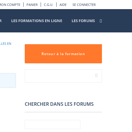
MON COMPTE
PANIER
C.G.U.
AIDE
SE CONNECTER
R
LES FORMATIONS EN LIGNE
LES FORUMS
LLES EN
Retour à la formation
CHERCHER DANS LES FORUMS