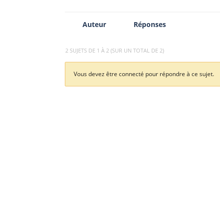
Auteur
Réponses
2 SUJETS DE 1 À 2 (SUR UN TOTAL DE 2)
Vous devez être connecté pour répondre à ce sujet.