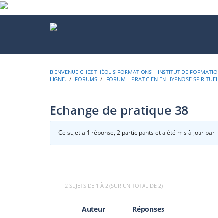
BIENVENUE CHEZ THÉOLIS FORMATIONS – INSTITUT DE FORMATION
LIGNE.
›
FORUMS
›
FORUM – PRATICIEN EN HYPNOSE SPIRITUE
Echange de pratique 38
Ce sujet a 1 réponse, 2 participants et a été mis à jour par
2 SUJETS DE 1 À 2 (SUR UN TOTAL DE 2)
Auteur
Réponses