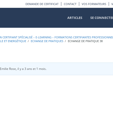
DEMANDE DE CERTIFICAT
CONTACT
VOS FORMATEURS
ARTICLES
SE CONNECTE
 CERTIFIANT SPÉCIALISÉ – E-LEARNING – FORMATIONS CERTIFIANTES PROFESSIONNE
LLE ET ENERGÉTIQUE
›
ECHANGE DE PRATIQUES
›
ECHANGE DE PRATIQUE 38
Emilie Rose
,
il y a 3 ans et 1 mois
.