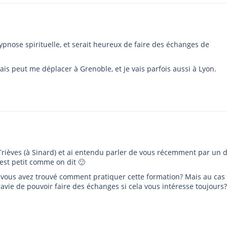
ypnose spirituelle, et serait heureux de faire des échanges de
mais peut me déplacer à Grenoble, et je vais parfois aussi à Lyon.
Trièves (à Sinard) et ai entendu parler de vous récemment par un 
est petit comme on dit 🙂
 vous avez trouvé comment pratiquer cette formation? Mais au cas
ravie de pouvoir faire des échanges si cela vous intéresse toujours?