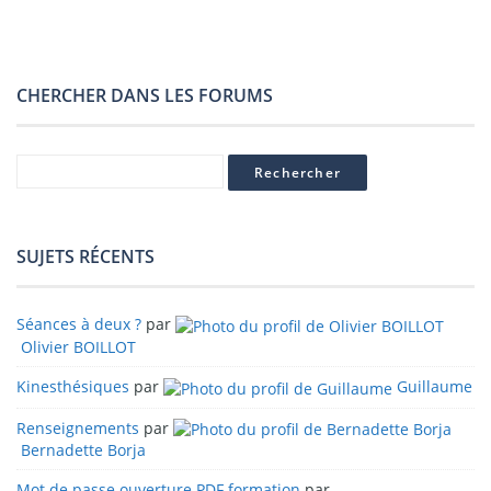
CHERCHER DANS LES FORUMS
SUJETS RÉCENTS
Séances à deux ?
par
Olivier BOILLOT
Kinesthésiques
par
Guillaume
Renseignements
par
Bernadette Borja
Mot de passe ouverture PDF formation
par