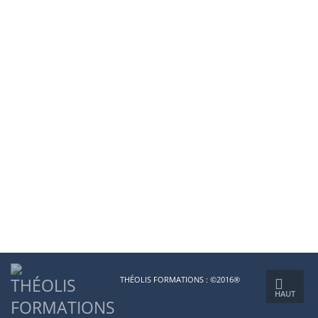
THÉOLIS FORMATIONS : ©2016®
HAUT