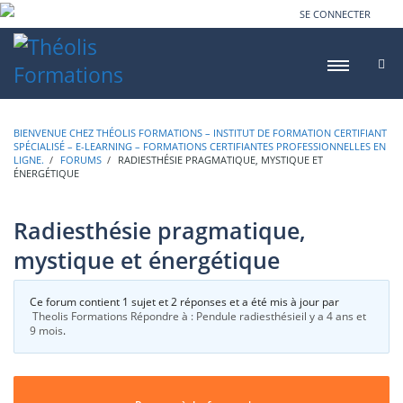
SE CONNECTER
BIENVENUE CHEZ THÉOLIS FORMATIONS – INSTITUT DE FORMATION CERTIFIANT
SPÉCIALISÉ – E-LEARNING – FORMATIONS CERTIFIANTES PROFESSIONNELLES EN
LIGNE.
›
FORUMS
›
RADIESTHÉSIE PRAGMATIQUE, MYSTIQUE ET
ÉNERGÉTIQUE
Radiesthésie pragmatique,
mystique et énergétique
Ce forum contient 1 sujet et 2 réponses et a été mis à jour par
Theolis Formations
Répondre à : Pendule radiesthésie
il y a 4 ans et
9 mois
.