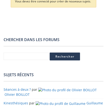
Vous devez être connecté pour créer de nouveaux sujets.
CHERCHER DANS LES FORUMS
SUJETS RÉCENTS
Séances à deux ?
par
Olivier BOILLOT
Kinesthésiques
par
Guillaume