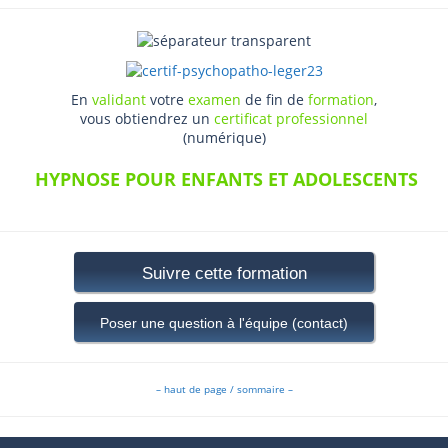
En
validant
votre
examen
de fin de
formation
,
vous obtiendrez un
certificat professionnel
(numérique)
HYPNOSE POUR ENFANTS ET ADOLESCENTS
Suivre cette formation
Poser une question à l'équipe (contact)
– haut de page / sommaire –