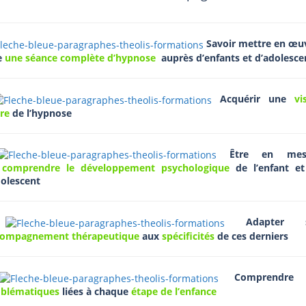
Savoir mettre en œu
e
une séance complète d’hypnose
auprès d’enfants et d’adolesce
Acquérir une
vi
ire
de l’hypnose
Être en mes
e
comprendre le développement psychologique
de l’enfant et
dolescent
Adapter s
compagnement thérapeutique
aux
spécificités
de ces derniers
Comprendre 
oblématiques
liées à chaque
étape de l’enfance