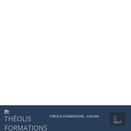
THÉOLIS FORMATIONS : ©2016®
HAUT