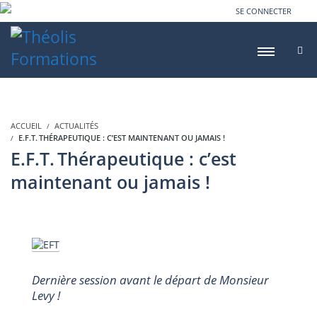
SE CONNECTER
ACCUEIL
ACTUALITÉS
E.F.T. THÉRAPEUTIQUE : C’EST MAINTENANT OU JAMAIS !
E.F.T. Thérapeutique : c’est
maintenant ou jamais !
D
ernière session avant le départ de Monsieur
Levy !