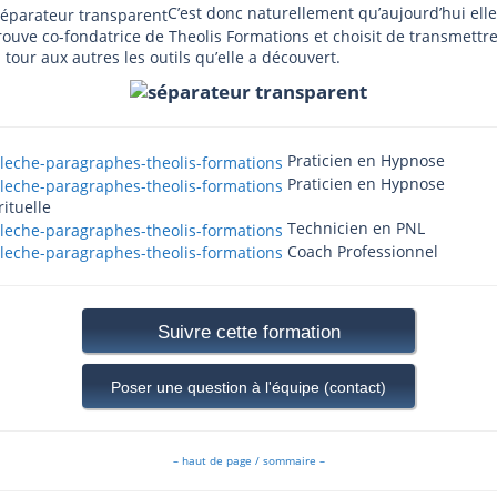
C’est donc naturellement qu’aujourd’hui elle
rouve co-fondatrice de Theolis Formations et choisit de transmettre
 tour aux autres les outils qu’elle a découvert.
Praticien en Hypnose
Praticien en Hypnose
rituelle
Technicien en PNL
Coach Professionnel
Suivre cette formation
Poser une question à l'équipe (contact)
– haut de page / sommaire –