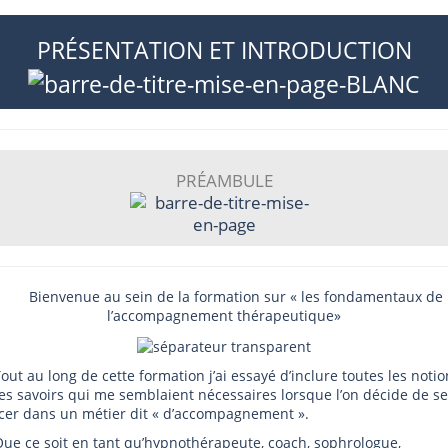
PRÉSENTATION ET INTRODUCTION
PRÉAMBULE
Bienvenue au sein de la formation sur « les fondamentaux de
l’accompagnement thérapeutique»
t au long de cette formation j’ai essayé d’inclure toutes les notio
les savoirs qui me semblaient nécessaires lorsque l’on décide de se
cer dans un métier dit « d’accompagnement ».
 ce soit en tant qu’hypnothérapeute, coach, sophrologue,