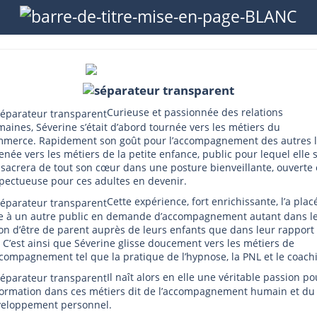
Curieuse et passionnée des relations
aines, Séverine s’était d’abord tournée vers les métiers du
merce. Rapidement son goût pour l’accompagnement des autres l
née vers les métiers de la petite enfance, public pour lequel elle 
sacrera de tout son cœur dans une posture bienveillante, ouverte 
pectueuse pour ces adultes en devenir.
Cette expérience, fort enrichissante, l’a plac
e à un autre public en demande d’accompagnement autant dans l
on d’être de parent auprès de leurs enfants que dans leur rapport 
. C’est ainsi que Séverine glisse doucement vers les métiers de
ccompagnement tel que la pratique de l’hypnose, la PNL et le coach
Il naît alors en elle une véritable passion po
formation dans ces métiers dit de l’accompagnement humain et du
eloppement personnel.