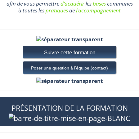
afin de vous permettre
d’acquérir
les
bases
communes
à toutes les
pratiques
de
l’accompagnement
Suivre cette formation
Poser une question à l'équipe (contact)
PRÉSENTATION DE LA FORMATION